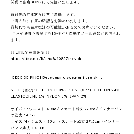
関税は当店BONZにて負担いたします。
買付先の在庫状況は常に変動します。
ご購入前に在庫の確認をお勧めいたします。
品切れでも在庫復活の可能性があるのでお声がけください。
[再入荷通知を希望する]を押すと自動でメール通知が送信され
ます。
↓↓ LINEで在庫確認 ↓↓
https://line.me/R/ti/p/%40857meyoh
[BEBE DE PINO] Bebedepino sweater flare skirt
SHELL(겉감): COTTON 100% / POINT(배색): COTTON 94%,
ELASTODIENE 1%, NYLON 3%, SPAN 2%
サイズ S / ウエスト 33cm / スカート総丈 26cm / インナーパン
ツ総丈 14.5cm
サイズ M / ウエスト 35cm / スカート総丈 27.5cm / インナー
パンツ総丈 15.5cm
サイズ L / ウエスト 38cm / スカート総丈 30.5cm / インナーパ