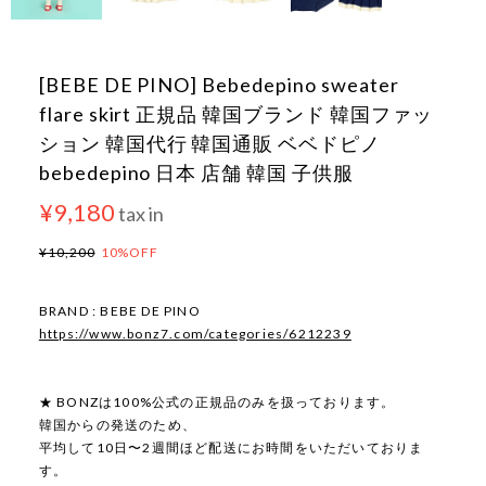
[BEBE DE PINO] Bebedepino sweater
flare skirt 正規品 韓国ブランド 韓国ファッ
ション 韓国代行 韓国通販 ベベドピノ
bebedepino 日本 店舗 韓国 子供服
¥9,180
tax in
¥10,200
10%OFF
BRAND : BEBE DE PINO
https://www.bonz7.com/categories/6212239
★ BONZは100%公式の正規品のみを扱っております。
韓国からの発送のため、
平均して10日〜2週間ほど配送にお時間をいただいておりま
す。