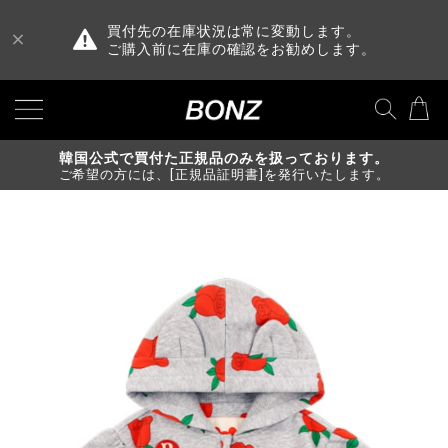
買付先の在庫状況は常に変動します。
ご購入前に在庫の確認をお勧めします。
韓国公式で買付た正規品のみを扱っております。
ご希望の方には、[正規品証明書]を発行いたします。