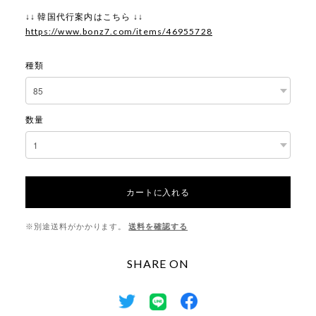
↓↓ 韓国代行案内はこちら ↓↓
https://www.bonz7.com/items/46955728
種類
数量
カートに入れる
※別途送料がかかります。
送料を確認する
SHARE ON