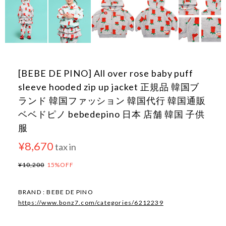
[BEBE DE PINO] All over rose baby puff
sleeve hooded zip up jacket 正規品 韓国ブ
ランド 韓国ファッション 韓国代行 韓国通販
ベベドピノ bebedepino 日本 店舗 韓国 子供
服
¥8,670
tax in
¥10,200
15%OFF
BRAND : BEBE DE PINO
https://www.bonz7.com/categories/6212239