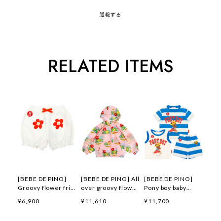
通報する
RELATED ITEMS
[BEBE DE PINO]
[BEBE DE PINO] All
[BEBE DE PINO]
Groovy flower frill
over groovy flower
Pony boy baby
short pants 正規品
windbreaker 正規品
loungewear set 正
¥6,900
¥11,610
¥11,700
韓国ブランド 韓国フ
韓国ブランド 韓国フ
規品 韓国ブランド
ァッション 韓国代行
ァッション 韓国代行
韓国ファッション 韓