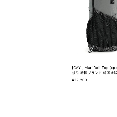
[CAYL] Mari Roll Top (xpa
規品 韓国ブランド 韓国通販
国ファッション ケイル 取扱
¥29,900