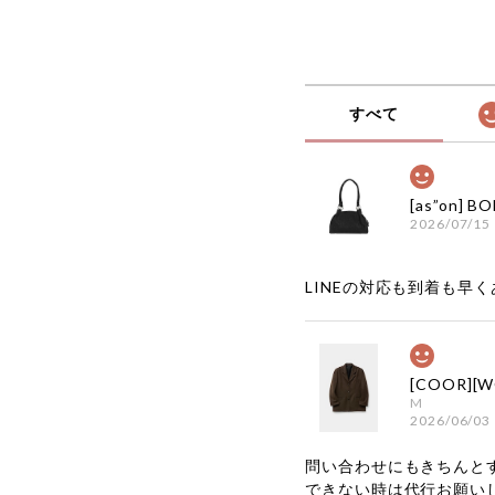
すべて
2026/07/15
LINEの対応も到着も早くあ
M
2026/06/03
問い合わせにもきちんと
できない時は代行お願い