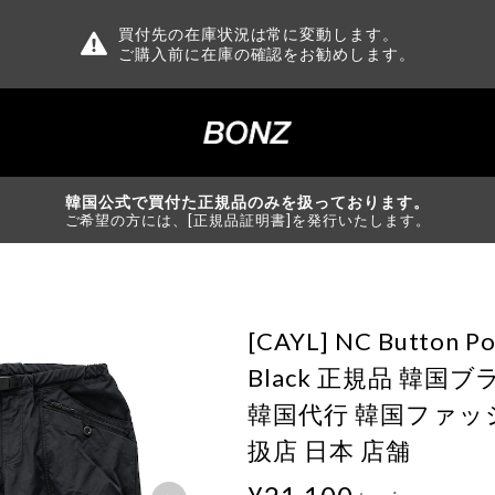
買付先の在庫状況は常に変動します。
ご購入前に在庫の確認をお勧めします。
韓国公式で買付た正規品のみを扱っております。
ご希望の方には、[正規品証明書]を発行いたします。
[CAYL] NC Button Po
Black 正規品 韓国
韓国代行 韓国ファッ
扱店 日本 店舗