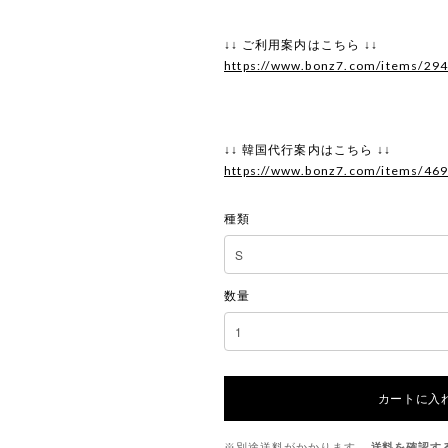
↓↓ ご利用案内はこちら ↓↓
https://www.bonz7.com/items/29
↓↓ 韓国代行案内はこちら ↓↓
https://www.bonz7.com/items/46
種類
数量
カートに入
※別途送料がかかります。
送料を確認す