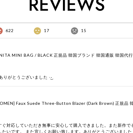
REVIEWS
622
17
15
りがとうございました‪ ·͜·
すぐ対応していただき無事に安心して購入できました。また新作で
したいです。 また宜しくお願い致します。ありがとうございました