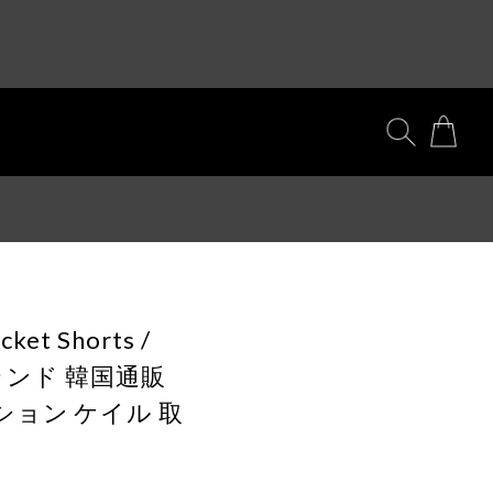
cket Shorts /
ブランド 韓国通販
ション ケイル 取