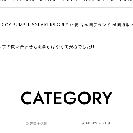
ップの問い合わせも返事がはやくて安心でした!!
ューをありがとうございます！ 商品を気に入っていただけたよう
、お問い合わせ対応についても温かいお言葉をいただきありがとう
ただけたとのこと、何より嬉しいです。 これからも迅速かつ丁寧
いただけるショップを目指してまいります。 また気になる商品が
CATEGORY
利用くださいꕤ︎︎ またのご利用を心よりお待ちしております。
] BONZ PRESENTS 26041731 (rq) bz26041731 韓国代行 
◎ 韓国子供服
★ MEN’S BEST ★