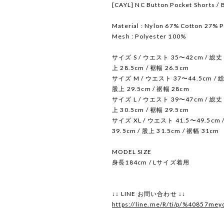
[CAYL] NC Button Pocket Shorts / 
Material : Nylon 67% Cotton 27% 
Mesh : Polyester 100%
サイズ S / ウエスト 35〜42cm / 総丈 
上 28.5cm / 裾幅 26.5cm
サイズ M / ウエスト 37〜44.5cm / 総
股上 29.5cm / 裾幅 28cm
サイズ L / ウエスト 39〜47cm / 総丈 
上 30.5cm / 裾幅 29.5cm
サイズ XL / ウエスト 41.5〜49.5cm 
39.5cm / 股上 31.5cm / 裾幅 31cm
MODEL SIZE
身長184cm / Lサイズ着用
↓↓ LINE お問い合わせ ↓↓
https://line.me/R/ti/p/%40857mey