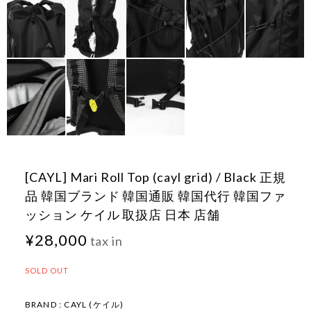
[CAYL] Mari Roll Top (cayl grid) / Black 正規
品 韓国ブランド 韓国通販 韓国代行 韓国ファ
ッション ケイル 取扱店 日本 店舗
¥28,000
tax in
SOLD OUT
BRAND : CAYL (ケイル)