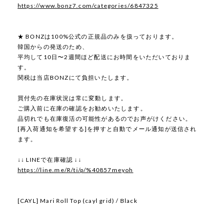
https://www.bonz7.com/categories/6847325
★ BONZは100%公式の正規品のみを扱っております。
韓国からの発送のため、
平均して10日〜2週間ほど配送にお時間をいただいておりま
す。
関税は当店BONZにて負担いたします。
買付先の在庫状況は常に変動します。
ご購入前に在庫の確認をお勧めいたします。
品切れでも在庫復活の可能性があるのでお声がけください。
[再入荷通知を希望する]を押すと自動でメール通知が送信され
ます。
↓↓ LINEで在庫確認 ↓↓
https://line.me/R/ti/p/%40857meyoh
[CAYL] Mari Roll Top (cayl grid) / Black