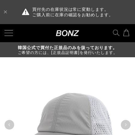
買付先の在庫状況は常に変動します。
ご購入前に在庫の確認をお勧めします。
韓国公式で買付た正規品のみを扱っております。
ご希望の方には、[正規品証明書]を発行いたします。