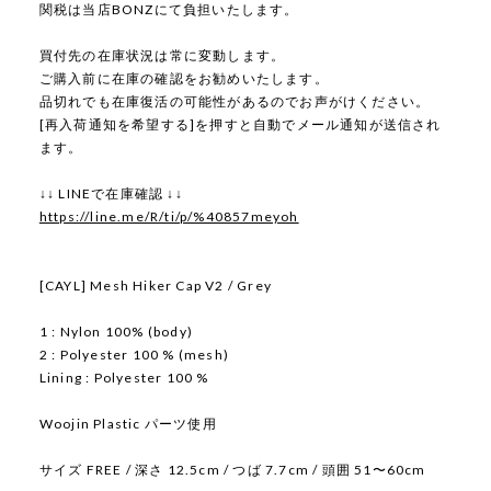
関税は当店BONZにて負担いたします。
買付先の在庫状況は常に変動します。
ご購入前に在庫の確認をお勧めいたします。
品切れでも在庫復活の可能性があるのでお声がけください。
[再入荷通知を希望する]を押すと自動でメール通知が送信され
ます。
↓↓ LINEで在庫確認 ↓↓
https://line.me/R/ti/p/%40857meyoh
[CAYL] Mesh Hiker Cap V2 / Grey
1 : Nylon 100% (body)
2 : Polyester 100 % (mesh)
Lining : Polyester 100 %
Woojin Plastic パーツ使用
サイズ FREE / 深さ 12.5cm / つば 7.7cm / 頭囲 51〜60cm