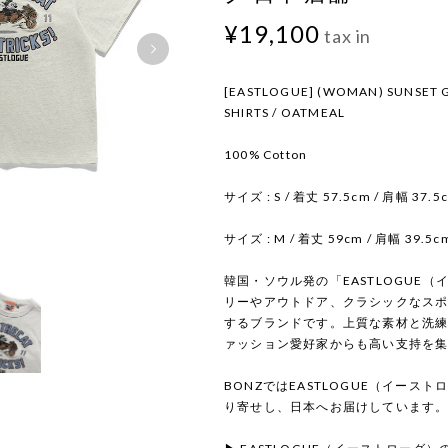
¥19,100
tax in
[EASTLOGUE] (WOMAN) SUNSET G
SHIRTS / OATMEAL
100% Cotton
サイズ : S / 着丈 57.5cm / 肩幅 37.5
サイズ : M / 着丈 59cm / 肩幅 39.5c
韓国・ソウル発の「EASTLOGUE
リーやアウトドア、クラシックなス
するブランドです。上質な素材と洗
ァッション愛好家からも高い支持を
BONZではEASTLOGUE（イース
り寄せし、日本へお届けしています