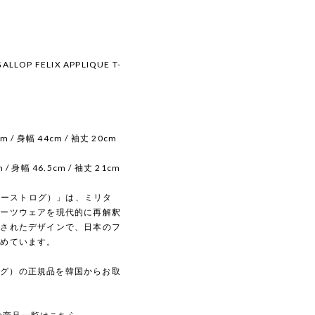
ALLOP FELIX APPLIQUE T-
cm / 身幅 44cm / 袖丈 20cm
m / 身幅 46.5cm / 袖丈 21cm
（イーストログ）」は、ミリタ
ポーツウェアを現代的に再解釈
練されたデザインで、日本のフ
集めています。
トログ）の正規品を韓国からお取
。