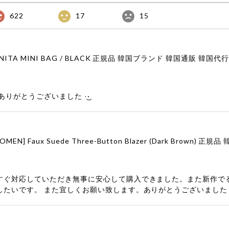
622
17
15
りがとうございました‪ ·͜·
すぐ対応していただき無事に安心して購入できました。また新作で
したいです。 また宜しくお願い致します。ありがとうございました