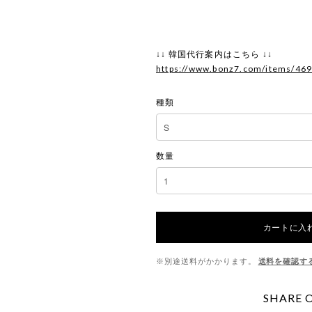
↓↓ 韓国代行案内はこちら ↓↓
https://www.bonz7.com/items/46
種類
数量
カートに入
※別途送料がかかります。
送料を確認す
SHARE 