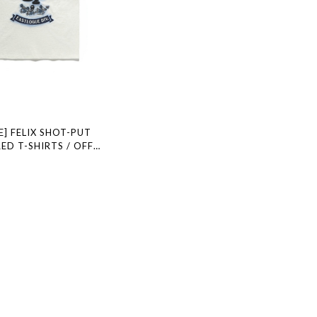
] FELIX SHOT-PUT
ED T-SHIRTS / OFF
規品 韓国ブランド 韓国ファ
国代行 通販 イーストローグ
 店舗