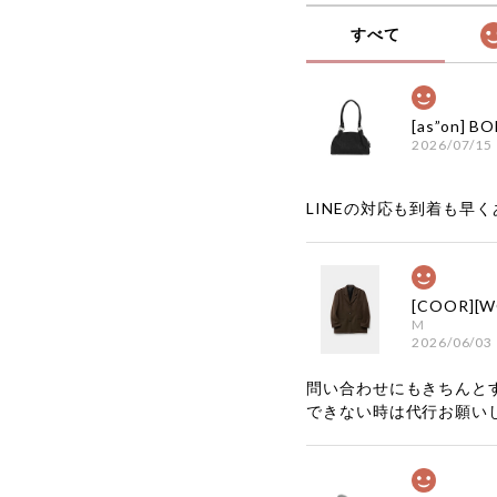
すべて
2026/07/15
LINEの対応も到着も早くあ
M
2026/06/03
問い合わせにもきちんと
できない時は代行お願い