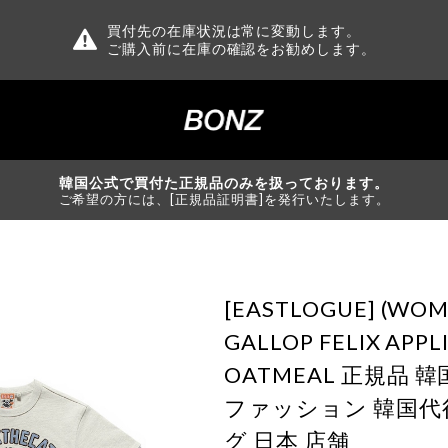
買付先の在庫状況は常に変動します。
ご購入前に在庫の確認をお勧めします。
韓国公式で買付た正規品のみを扱っております。
ご希望の方には、[正規品証明書]を発行いたします。
[EASTLOGUE] (WOM
GALLOP FELIX APPLI
OATMEAL 正規品 
ファッション 韓国代
グ 日本 店舗