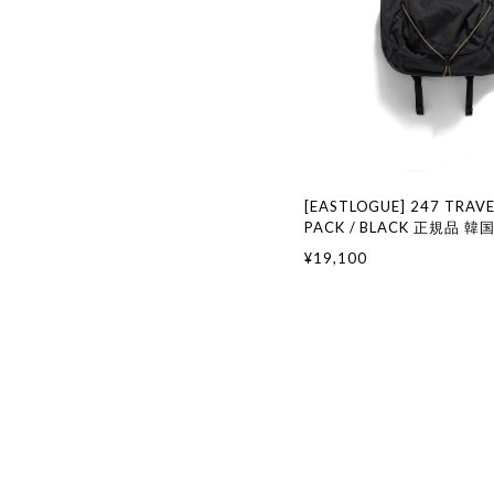
[EASTLOGUE] 247 TRAV
PACK / BLACK 正規品 
国ファッション 韓国代行 
¥19,100
グ 日本 店舗