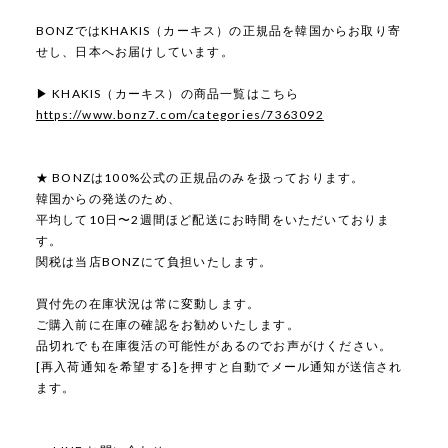
BONZではKHAKIS（カーキス）の正規品を韓国からお取り寄
せし、日本へお届けしています。
▶ KHAKIS（カーキス）の商品一覧はこちら
https://www.bonz7.com/categories/7363092
★ BONZは100%公式の正規品のみを扱っております。
韓国からの発送のため、
平均して10日〜2週間ほど配送にお時間をいただいておりま
す。
関税は当店BONZにて負担いたします。
買付先の在庫状況は常に変動します。
ご購入前に在庫の確認をお勧めいたします。
品切れでも在庫復活の可能性があるのでお声がけください。
[再入荷通知を希望する]を押すと自動でメール通知が送信され
ます。