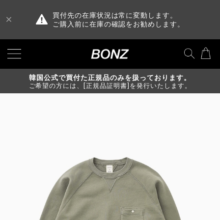
買付先の在庫状況は常に変動します。
ご購入前に在庫の確認をお勧めします。
韓国公式で買付た正規品のみを扱っております。
ご希望の方には、[正規品証明書]を発行いたします。