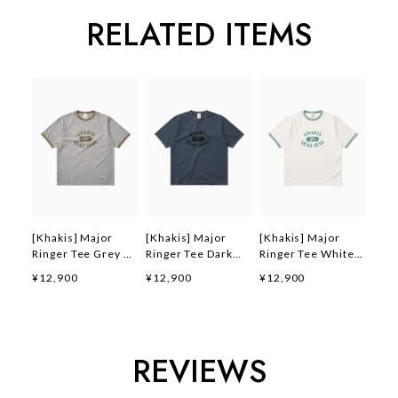
RELATED ITEMS
[Khakis] Major
[Khakis] Major
[Khakis] Major
Ringer Tee Grey 正
Ringer Tee Dark
Ringer Tee White
規品 韓国ブランド
Blue 正規品 韓国ブ
正規品 韓国ブランド
¥12,900
¥12,900
¥12,900
韓国ファッション 韓
ランド 韓国ファッシ
韓国ファッション 韓
国代行 カーキス 日
ョン 韓国代行 カー
国代行 カーキス 日
本 店舗 (Khakis)
キス 日本 店舗
本 店舗 (Khakis)
(Khakis)
REVIEWS