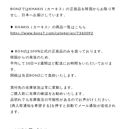
BONZではKHAKIS（カーキス）の正規品を韓国からお取り寄
せし、日本へお届けしています。
▶ KHAKIS（カーキス）の商品一覧はこちら
https://www.bonz7.com/categories/7363092
★ BONZは100%公式の正規品のみを扱っております。
韓国からの発送のため、
平均して10日〜2週間ほど配送にお時間をいただいておりま
す。
関税は当店BONZにて負担いたします。
買付先の在庫状況は常に変動します。
ご購入前に在庫の確認をお勧めいたします。
品切れでも在庫復活の可能性があるのでお声がけください。
[再入荷通知を希望する]を押すと自動でメール通知が送信され
ます。