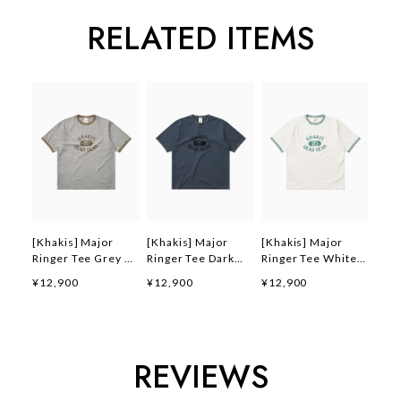
RELATED ITEMS
[Khakis] Major
[Khakis] Major
[Khakis] Major
Ringer Tee Grey 正
Ringer Tee Dark
Ringer Tee White
規品 韓国ブランド
Blue 正規品 韓国ブ
正規品 韓国ブランド
¥12,900
¥12,900
¥12,900
韓国ファッション 韓
ランド 韓国ファッシ
韓国ファッション 韓
国代行 カーキス 日
ョン 韓国代行 カー
国代行 カーキス 日
本 店舗 (Khakis)
キス 日本 店舗
本 店舗 (Khakis)
(Khakis)
REVIEWS