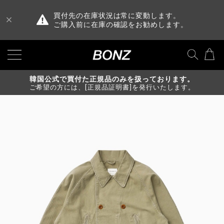
買付先の在庫状況は常に変動します。
ご購入前に在庫の確認をお勧めします。
韓国公式で買付た正規品のみを扱っております。
ご希望の方には、[正規品証明書]を発行いたします。