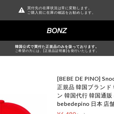
買付先の在庫状況は常に変動します。
ご購入前に在庫の確認をお勧めします。
韓国公式で買付た正規品のみを扱っております。
ご希望の方には、[正規品証明書]を発行いたします。
[BEBE DE PINO] Snoo
正規品 韓国ブランド
ン 韓国代行 韓国通販
bebedepino 日本 