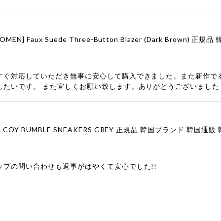
すぐ対応していただき無事に安心して購入できました。また新作で
したいです。 また宜しくお願い致します。ありがとうございました
ップの問い合わせも返事がはやくて安心でした!!
ューをありがとうございます！ 商品を気に入っていただけたよう
、お問い合わせ対応についても温かいお言葉をいただきありがとう
ただけたとのこと、何より嬉しいです。 これからも迅速かつ丁寧