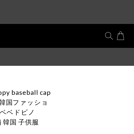
py baseball cap
 韓国ファッショ
 ベベドピノ
店舗 韓国 子供服