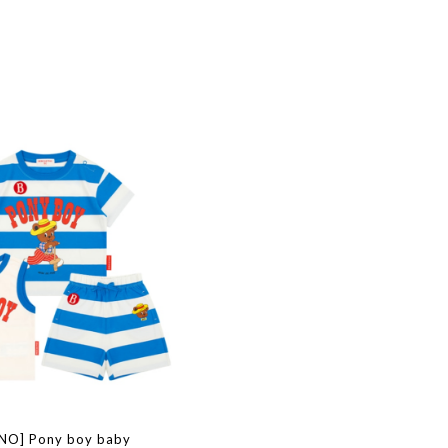
INO] Pony boy baby