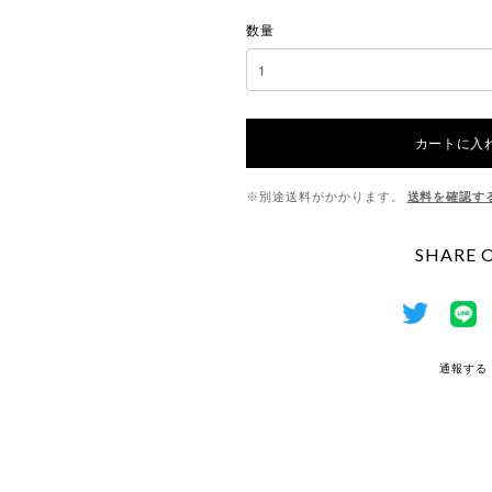
数量
カートに入
※別途送料がかかります。
送料を確認す
SHARE 
通報する