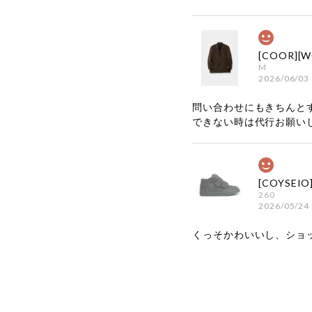
M
2026/06/03
問い合わせにもきちんと
できない時は代行お願い
260
2026/05/24
くっそかわいいし、ショ
嬉しいレビ
す！ また
お買い物い