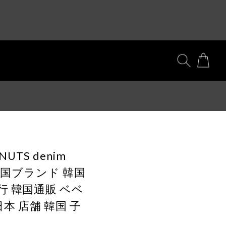
ANUTS denim
品 韓国ブランド 韓国
行 韓国通販 ベベ
 日本 店舗 韓国 子