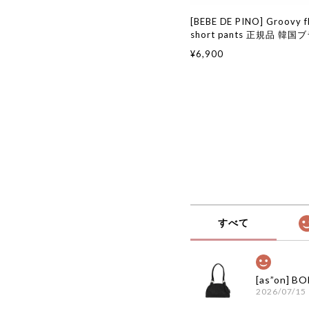
[BEBE DE PINO] Groovy fl
short pants 正規品 韓
ファッション 韓国代行 韓
¥6,900
ピノ bebedepino 日本 
服
すべて
2026/07/15