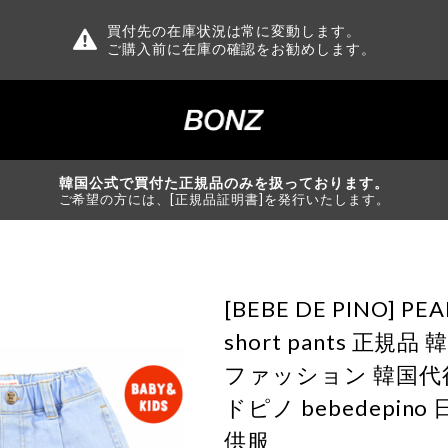
買付先の在庫状況は常に変動します。
ご購入前に在庫の確認をお勧めします。
韓国公式で買付た正規品のみを扱っております。
ご希望の方には、[正規品証明書]を発行いたします。
[BEBE DE PINO] PE
short pants 正規
ファッション 韓国代
ドピノ bebedepino
供服