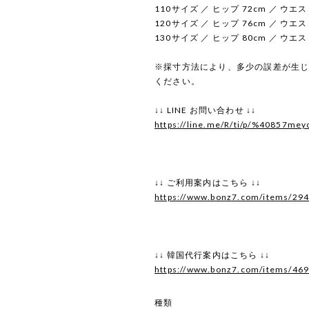
110サイズ ／ ヒップ 72cm ／ ウエスト
120サイズ ／ ヒップ 76cm ／ ウエスト
130サイズ ／ ヒップ 80cm ／ ウエスト
※採寸方法により、多少の誤差が生
ください。
↓↓ LINE お問い合わせ ↓↓
https://line.me/R/ti/p/%40857mey
↓↓ ご利用案内はこちら ↓↓
https://www.bonz7.com/items/29
↓↓ 韓国代行案内はこちら ↓↓
https://www.bonz7.com/items/46
種類