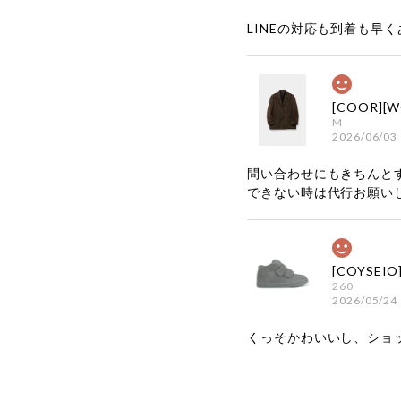
LINEの対応も到着も早くあ
M
2026/06/03
問い合わせにもきちんと
できない時は代行お願い
260
2026/05/24
くっそかわいいし、ショ
嬉しいレビ