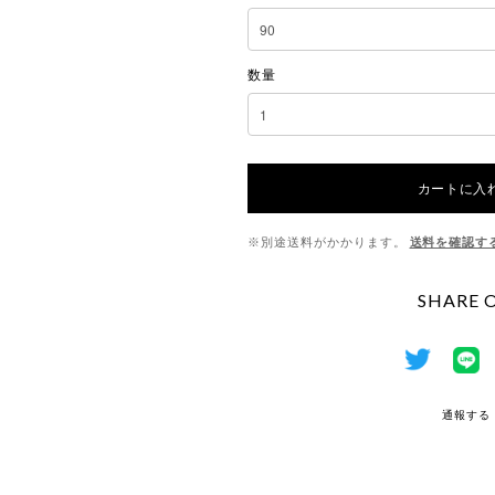
数量
カートに入
※別途送料がかかります。
送料を確認す
SHARE 
通報する