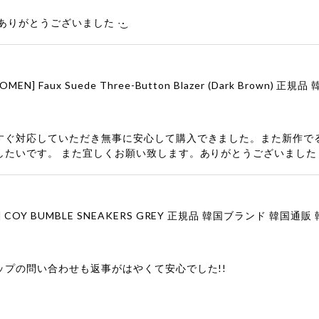
りがとうございました‪ ·͜·
すぐ対応していただき無事に安心して購入できました。また新作で
したいです。 また宜しくお願い致します。ありがとうございました
ップの問い合わせも返事がはやくて安心でした!!
ューをありがとうございます！ 商品を気に入っていただけたよう