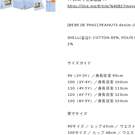
https://line.me/R/ti/p/%40857mey
[BEBE DE PINO] PEANUTS denim sh
SHELL(겉감): COTTON 89%, POLYE
2%
サイズガイド
90（2Y-3Y）／身長目安 90cm
100（3Y-4Y）／身長目安 100cm
110（4Y-5Y）／身長目安 110cm
120（6Y-7Y）／身長目安 120cm
130（8Y-9Y）／身長目安 130cm
実寸サイズ
90サイズ ／ ヒップ 65cm ／ ウエスト 
100サイズ ／ ヒップ 68cm ／ ウエスト