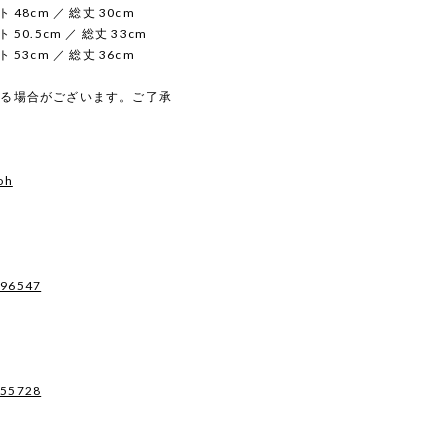
 48cm ／ 総丈 30cm
 50.5cm ／ 総丈 33cm
 53cm ／ 総丈 36cm
じる場合がございます。ご了承
oh
496547
955728