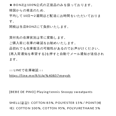
★ BONZは100%公式の正規品のみを扱っております。
韓国からの発送のため、
平均して10日〜2週間ほど配送にお時間をいただいておりま
す。
関税は当店BONZにて負担いたします。
買付先の在庫状況は常に変動します。
ご購入前に在庫の確認をお勧めいたします。
品切れでも在庫復活の可能性があるのでお声がけください。
[再入荷通知を希望する]を押すと自動でメール通知が送信され
ます。
↓↓ LINEで在庫確認 ↓↓
https://line.me/R/ti/p/%40857meyoh
[BEBE DE PINO] Playing tennis Snoopy sweatpants
SHELL(겉감): COTTON 85%, POLYESTER 15% / POINT(배
색): COTTON 100%, COTTON 95%, POLYURETHANE 5%