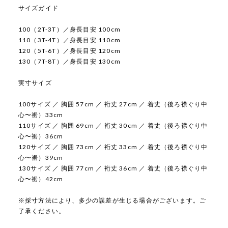
サイズガイド
100（2T-3T）／身長目安 100cm
110（3T-4T）／身長目安 110cm
120（5T-6T）／身長目安 120cm
130（7T-8T）／身長目安 130cm
実寸サイズ
100サイズ ／ 胸囲 57cm ／ 裄丈 27cm ／ 着丈（後ろ襟ぐり中
心〜裾）33cm
110サイズ ／ 胸囲 69cm ／ 裄丈 30cm ／ 着丈（後ろ襟ぐり中
心〜裾）36cm
120サイズ ／ 胸囲 73cm ／ 裄丈 33cm ／ 着丈（後ろ襟ぐり中
心〜裾）39cm
130サイズ ／ 胸囲 77cm ／ 裄丈 36cm ／ 着丈（後ろ襟ぐり中
心〜裾）42cm
※採寸方法により、多少の誤差が生じる場合がございます。ご
了承ください。