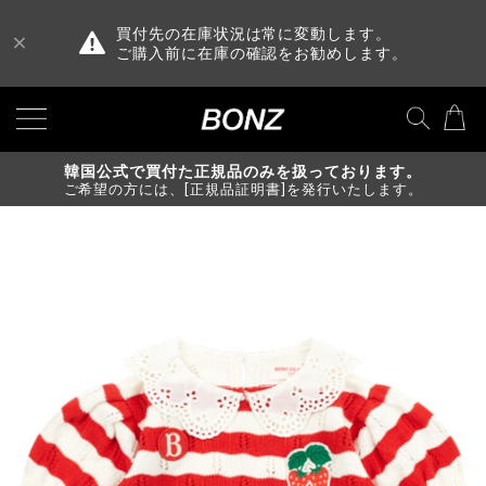
買付先の在庫状況は常に変動します。
ご購入前に在庫の確認をお勧めします。
韓国公式で買付た正規品のみを扱っております。
ご希望の方には、[正規品証明書]を発行いたします。