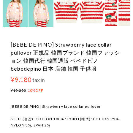
[BEBE DE PINO] Strawberry lace collar
pullover 正規品 韓国ブランド 韓国ファッシ
ョン 韓国代行 韓国通販 ベベドピノ
bebedepino 日本 店舗 韓国 子供服
¥9,180
tax in
¥10,200
10%OFF
[BEBE DE PINO] Strawberry lace collar pullover
SHELL(겉감): COTTON 100% / POINT(배색): COTTON 95%,
NYLON 3%, SPAN 2%