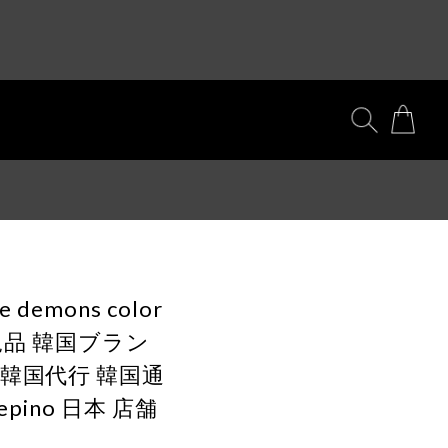
le demons color
t 正規品 韓国ブラン
 韓国代行 韓国通
pino 日本 店舗