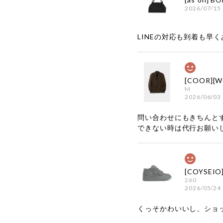
2026/07/15
LINEの対応も到着も早くあ
M
2026/06/03
問い合わせにもきちんと
できない時は代行お願い
260
2026/05/24
くっそかわいいし、ショ