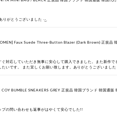
りがとうございました‪ ·͜·
すぐ対応していただき無事に安心して購入できました。また新作で
したいです。 また宜しくお願い致します。ありがとうございました
ップの問い合わせも返事がはやくて安心でした!!