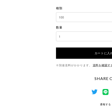
種類
数量
カートに入
※別途送料がかかります。
送料を確認す
SHARE 
通報する