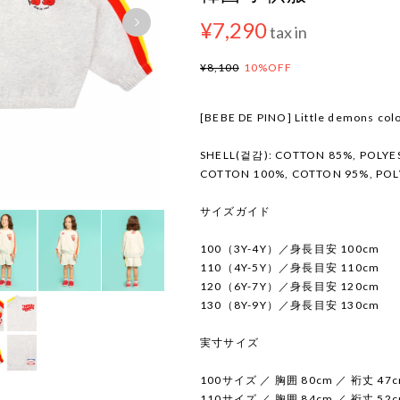
¥7,290
tax in
¥8,100
10%OFF
[BEBE DE PINO] Little demons colo
SHELL(겉감): COTTON 85%, POLYES
COTTON 100%, COTTON 95%, PO
サイズガイド
100（3Y-4Y）／身長目安 100cm
110（4Y-5Y）／身長目安 110cm
120（6Y-7Y）／身長目安 120cm
130（8Y-9Y）／身長目安 130cm
実寸サイズ
100サイズ ／ 胸囲 80cm ／ 裄丈 47c
110サイズ ／ 胸囲 84cm ／ 裄丈 52c