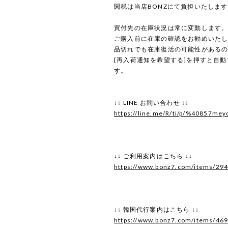
関税は当店BONZにて負担いたしま
買付先の在庫状況は常に変動します
ご購入前に在庫の確認をお勧めいた
品切れでも在庫復活の可能性がある
[再入荷通知を希望する]を押すと自
す。
↓↓ LINE お問い合わせ ↓↓
https://line.me/R/ti/p/%40857mey
↓↓ ご利用案内はこちら ↓↓
https://www.bonz7.com/items/29
↓↓ 韓国代行案内はこちら ↓↓
https://www.bonz7.com/items/46