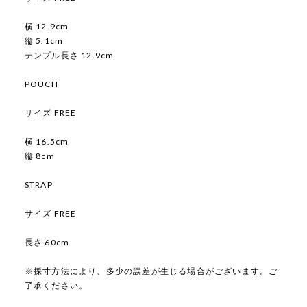
横 12.9cm
縦 5.1cm
テンプル長さ 12.9cm
POUCH
サイズ FREE
横 16.5cm
縦 8cm
STRAP
サイズ FREE
長さ 60cm
※採寸方法により、多少の誤差が生じる場合がございます。ご
了承ください。