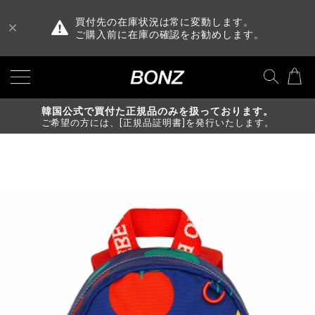
買付先の在庫状況は常に変動します。
ご購入前に在庫の確認をお勧めします。
韓国公式で買付た正規品のみを扱っております。
ご希望の方には、[正規品証明書]を発行いたします。