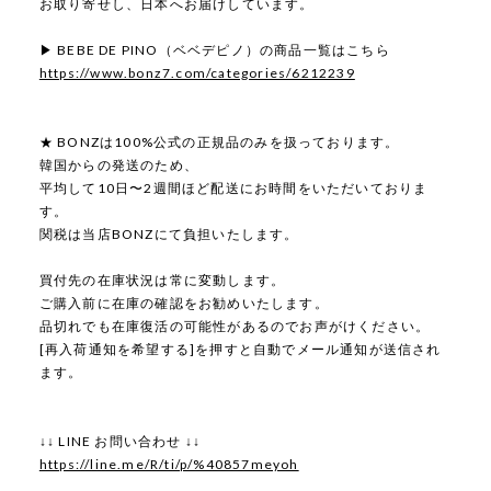
お取り寄せし、日本へお届けしています。
▶ BEBE DE PINO（ベベデピノ）の商品一覧はこちら
https://www.bonz7.com/categories/6212239
★ BONZは100%公式の正規品のみを扱っております。
韓国からの発送のため、
平均して10日〜2週間ほど配送にお時間をいただいておりま
す。
関税は当店BONZにて負担いたします。
買付先の在庫状況は常に変動します。
ご購入前に在庫の確認をお勧めいたします。
品切れでも在庫復活の可能性があるのでお声がけください。
[再入荷通知を希望する]を押すと自動でメール通知が送信され
ます。
↓↓ LINE お問い合わせ ↓↓
https://line.me/R/ti/p/%40857meyoh