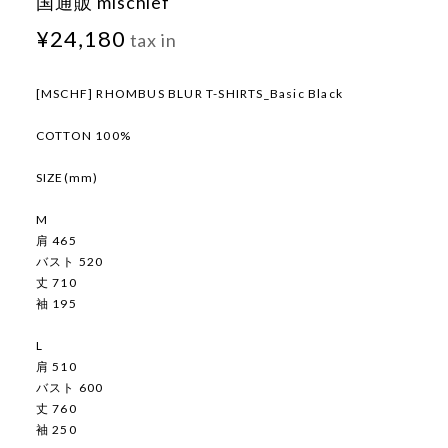
国通販 mischief
¥24,180
tax in
[MSCHF] RHOMBUS BLUR T-SHIRTS_Basic Black
COTTON 100%
SIZE(mm)
M
肩 465
バスト 520
丈 710
袖 195
L
肩 510
バスト 600
丈 760
袖 250