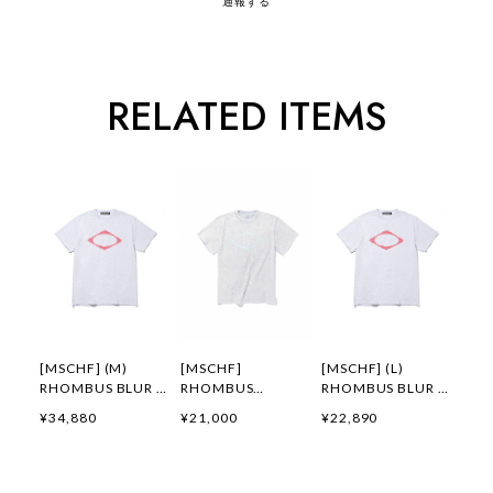
通報する
RELATED ITEMS
[MSCHF] (M)
[MSCHF]
[MSCHF] (L)
RHOMBUS BLUR T-
RHOMBUS
RHOMBUS BLUR T-
SHIRTS
WASHED BASIC T-
SHIRTS
¥34,880
¥21,000
¥22,890
BASIC_MELANGE
SHIRT_BLEACHED
BASIC_MELANGE
GREY (M) ミスチー
LIGHT BLUE ミスチ
GREY (L) ミスチー
フ 正規品 韓国ブラ
ーフ 正規品 韓国ブ
フ 正規品 韓国ブラ
ンド 韓国ファッショ
ランド 韓国ファッシ
ンド 韓国ファッショ