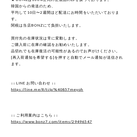
韓国からの発送のため、
平均して10日〜2週間ほど配送にお時間をいただいておりま
す。
関税は当店BONZにて負担いたします。
買付先の在庫状況は常に変動します。
ご購入前に在庫の確認をお勧めいたします。
品切れでも在庫復活の可能性があるのでお声がけください。
[再入荷通知を希望する]を押すと自動でメール通知が送信され
ます。
↓↓ LINE お問い合わせ ↓↓
https://line.me/R/ti/p/%40857meyoh
↓↓ ご利用案内はこちら ↓↓
https://www.bonz7.com/items/29496547