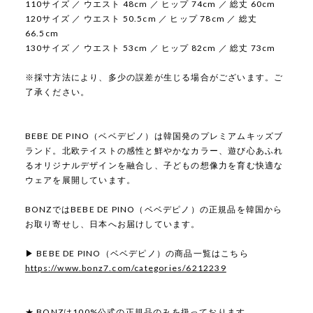
110サイズ ／ ウエスト 48cm ／ ヒップ 74cm ／ 総丈 60cm
120サイズ ／ ウエスト 50.5cm ／ ヒップ 78cm ／ 総丈
66.5cm
130サイズ ／ ウエスト 53cm ／ ヒップ 82cm ／ 総丈 73cm
※採寸方法により、多少の誤差が生じる場合がございます。ご
了承ください。
BEBE DE PINO（ベベデピノ）は韓国発のプレミアムキッズブ
ランド。北欧テイストの感性と鮮やかなカラー、遊び心あふれ
るオリジナルデザインを融合し、子どもの想像力を育む快適な
ウェアを展開しています。
BONZではBEBE DE PINO（ベベデピノ）の正規品を韓国から
お取り寄せし、日本へお届けしています。
▶ BEBE DE PINO（ベベデピノ）の商品一覧はこちら
https://www.bonz7.com/categories/6212239
★ BONZは100%公式の正規品のみを扱っております。