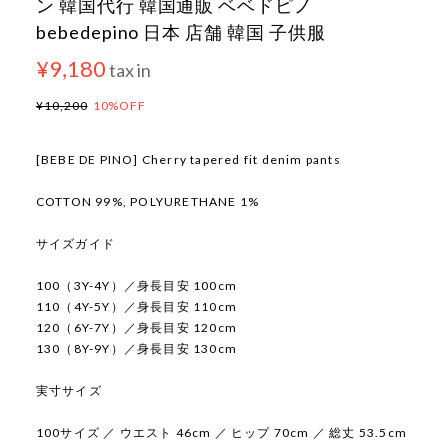
ン 韓国代行 韓国通販 ベベドピノ
bebedepino 日本 店舗 韓国 子供服
¥9,180
tax in
¥10,200
10%OFF
[BEBE DE PINO] Cherry tapered fit denim pants
COTTON 99%, POLYURETHANE 1%
サイズガイド
100（3Y-4Y）／身長目安 100cm
110（4Y-5Y）／身長目安 110cm
120（6Y-7Y）／身長目安 120cm
130（8Y-9Y）／身長目安 130cm
実寸サイズ
100サイズ ／ ウエスト 46cm ／ ヒップ 70cm ／ 総丈 53.5cm