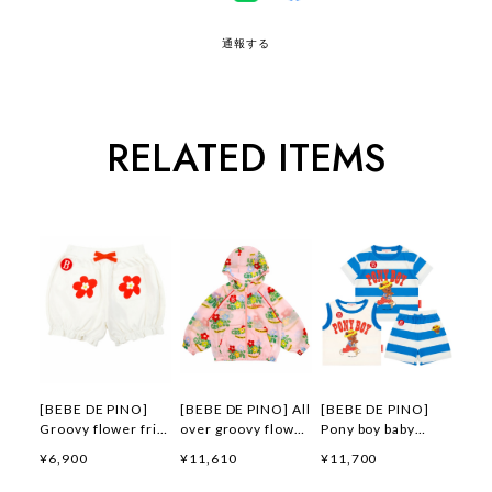
通報する
RELATED ITEMS
[BEBE DE PINO]
[BEBE DE PINO] All
[BEBE DE PINO]
Groovy flower frill
over groovy flower
Pony boy baby
short pants 正規品
windbreaker 正規品
loungewear set 正
¥6,900
¥11,610
¥11,700
韓国ブランド 韓国フ
韓国ブランド 韓国フ
規品 韓国ブランド
ァッション 韓国代行
ァッション 韓国代行
韓国ファッション 韓