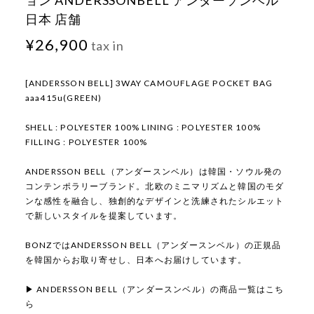
ョン ANDERSSONBELL アンダーソンベル
日本 店舗
¥26,900
tax in
[ANDERSSON BELL] 3WAY CAMOUFLAGE POCKET BAG
aaa415u(GREEN)
SHELL : POLYESTER 100% LINING : POLYESTER 100%
FILLING : POLYESTER 100%
ANDERSSON BELL（アンダースンベル）は韓国・ソウル発の
コンテンポラリーブランド。北欧のミニマリズムと韓国のモダ
ンな感性を融合し、独創的なデザインと洗練されたシルエット
で新しいスタイルを提案しています。
BONZではANDERSSON BELL（アンダースンベル）の正規品
を韓国からお取り寄せし、日本へお届けしています。
▶ ANDERSSON BELL（アンダースンベル）の商品一覧はこち
ら