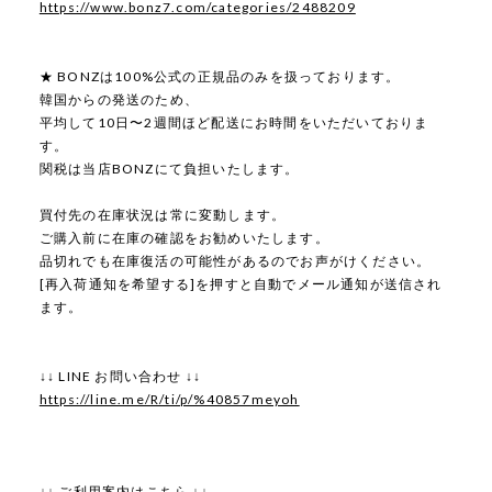
https://www.bonz7.com/categories/2488209
★ BONZは100%公式の正規品のみを扱っております。
韓国からの発送のため、
平均して10日〜2週間ほど配送にお時間をいただいておりま
す。
関税は当店BONZにて負担いたします。
買付先の在庫状況は常に変動します。
ご購入前に在庫の確認をお勧めいたします。
品切れでも在庫復活の可能性があるのでお声がけください。
[再入荷通知を希望する]を押すと自動でメール通知が送信され
ます。
↓↓ LINE お問い合わせ ↓↓
https://line.me/R/ti/p/%40857meyoh
↓↓ ご利用案内はこちら ↓↓