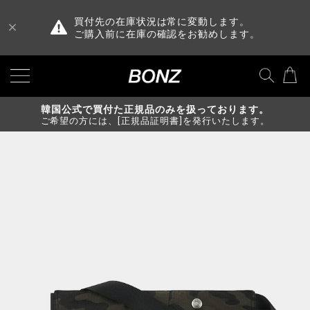
買付先の在庫状況は常に変動します。
ご購入前に在庫の確認をお勧めします。
韓国公式で買付た正規品のみを扱っております。
ご希望の方には、[正規品証明書]を発行いたします。