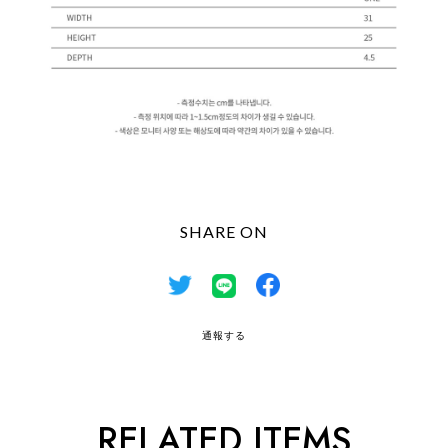
SHARE ON
通報する
RELATED ITEMS