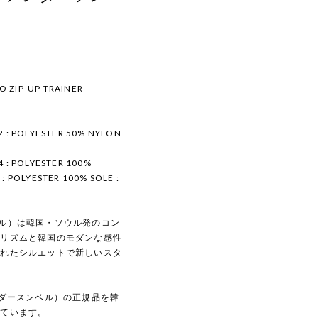
O ZIP-UP TRAINER
 2 : POLYESTER 50% NYLON
4 : POLYESTER 100%
 : POLYESTER 100% SOLE :
スンベル）は韓国・ソウル発のコン
マリズムと韓国のモダンな感性
されたシルエットで新しいスタ
（アンダースンベル）の正規品を韓
しています。