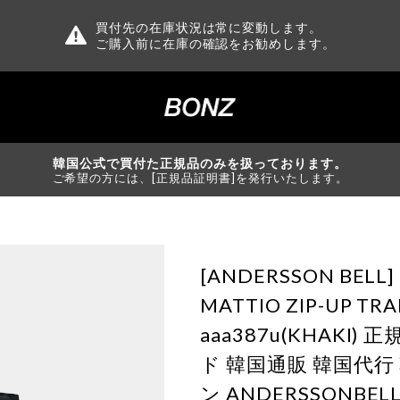
買付先の在庫状況は常に変動します。
ご購入前に在庫の確認をお勧めします。
韓国公式で買付た正規品のみを扱っております。
ご希望の方には、[正規品証明書]を発行いたします。
[ANDERSSON BELL]
MATTIO ZIP-UP TRA
aaa387u(KHAKI)
ド 韓国通販 韓国代
ン ANDERSSONBE