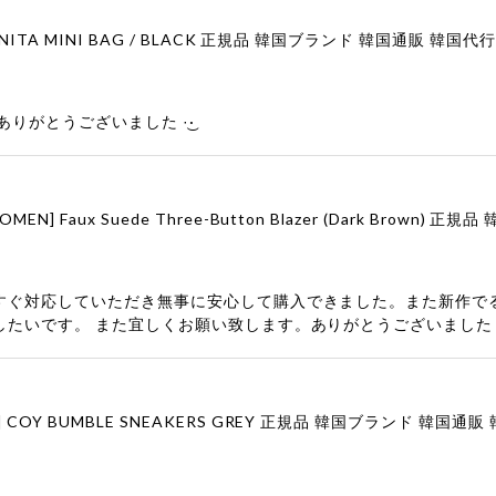
りがとうございました‪ ·͜·
すぐ対応していただき無事に安心して購入できました。また新作で
したいです。 また宜しくお願い致します。ありがとうございました