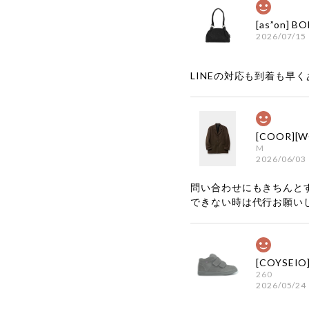
2026/07/15
LINEの対応も到着も早くあ
M
2026/06/03
問い合わせにもきちんと
できない時は代行お願い
260
2026/05/24