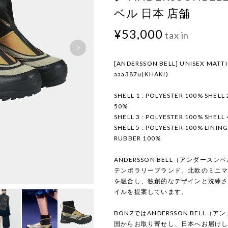
ベル 日本 店舗
¥53,000
tax in
[ANDERSSON BELL] UNISEX MATTI
aaa387u(KHAKI)
SHELL 1 : POLYESTER 100% SHELL
50%
SHELL 3 : POLYESTER 100% SHELL 
SHELL 5 : POLYESTER 100% LINING
RUBBER 100%
ANDERSSON BELL（アンダー
テンポラリーブランド。北欧のミニ
を融合し、独創的なデザインと洗練
イルを提案しています。
BONZではANDERSSON BELL
国からお取り寄せし、日本へお届け