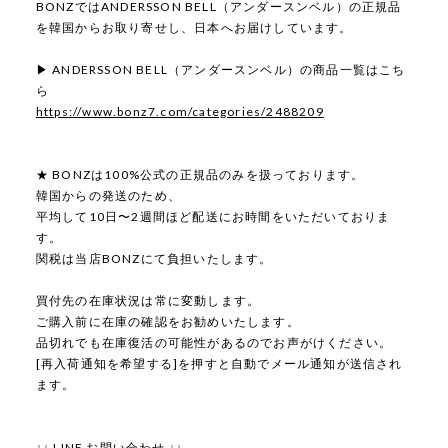
BONZではANDERSSON BELL（アンダースンベル）の正規品
を韓国からお取り寄せし、日本へお届けしています。
▶ ANDERSSON BELL（アンダースンベル）の商品一覧はこち
ら
https://www.bonz7.com/categories/2488209
★ BONZは100%公式の正規品のみを扱っております。
韓国からの発送のため、
平均して10日〜2週間ほど配送にお時間をいただいておりま
す。
関税は当店BONZにて負担いたします。
買付先の在庫状況は常に変動します。
ご購入前に在庫の確認をお勧めいたします。
品切れでも在庫復活の可能性があるのでお声がけください。
[再入荷通知を希望する]を押すと自動でメール通知が送信され
ます。
↓↓ LINE お問い合わせ ↓↓