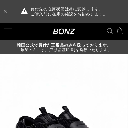
買付先の在庫状況は常に変動します。
ご購入前に在庫の確認をお勧めします。
韓国公式で買付た正規品のみを扱っております。
ご希望の方には、[正規品証明書]を発行いたします。