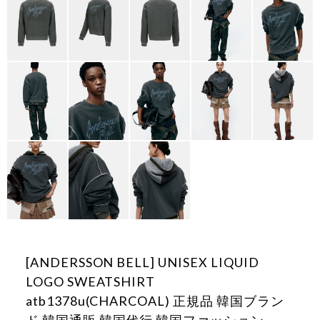
[ANDERSSON BELL] UNISEX LIQUID
LOGO SWEATSHIRT
atb1378u(CHARCOAL) 正規品 韓国ブラン