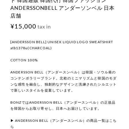
ド 韓国通販 韓国代行 韓国ファッション
ANDERSSONBELL アンダーソンベル 日本
店舗
¥15,000
tax in
[ANDERSSON BELL] UNISEX LIQUID LOGO SWEATSHIRT
atb1378u(CHARCOAL)
COTTON 100%
ANDERSSON BELL（アンダースンベル）は韓国・ソウル発の
コンテンポラリーブランド。北欧のミニマリズムと韓国のモダ
ンな感性を融合し、独創的なデザインと洗練されたシルエット
で新しいスタイルを提案しています。
BONZではANDERSSON BELL（アンダースンベル）の正規品
を韓国からお取り寄せし、日本へお届けしています。
▶ ANDERSSON BELL（アンダースンベル）の商品一覧はこち
ら