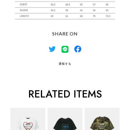
SHARE ON
通報する
RELATED ITEMS