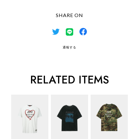
SHARE ON
通報する
RELATED ITEMS