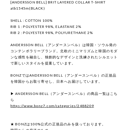
[ANDERSSON BELL] BRIT LAYERED COLLAR T-SHIRT
atb1545m(BLACK)
SHELL : COTTON 100%
RIB 1 : POLYESTER 98%, ELASTANE 2%
RIB 2 : POLYESTER 98%, POLYURETHANE 2%
ANDERSSON BELL（アンダースンベル）は韓国・ソウル発の
コンテンポラリーブランド。北欧のミニマリズムと韓国のモダ
ンな感性を融合し、独創的なデザインと洗練されたシルエット
で新しいスタイルを提案しています。
BONZではANDERSSON BELL（アンダースンベル）の正規品
を韓国からお取り寄せし、日本へお届けしています。
▶ ANDERSSON BELL（アンダースンベル）の商品一覧はこち
ら
https://www.bonz7.com/categories/2488209
★ BONZは100%公式の正規品のみを扱っております。