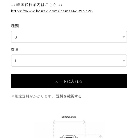
↓↓ 韓国代行案内はこちら ↓↓
https://www.bonz7.com/items/46955728
種類
数量
カートに入れる
※別途送料がかかります。
送料を確認する