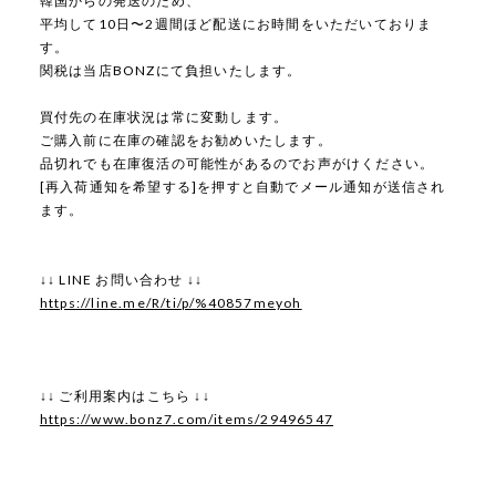
韓国からの発送のため、
平均して10日〜2週間ほど配送にお時間をいただいておりま
す。
関税は当店BONZにて負担いたします。
買付先の在庫状況は常に変動します。
ご購入前に在庫の確認をお勧めいたします。
品切れでも在庫復活の可能性があるのでお声がけください。
[再入荷通知を希望する]を押すと自動でメール通知が送信され
ます。
↓↓ LINE お問い合わせ ↓↓
https://line.me/R/ti/p/%40857meyoh
↓↓ ご利用案内はこちら ↓↓
https://www.bonz7.com/items/29496547