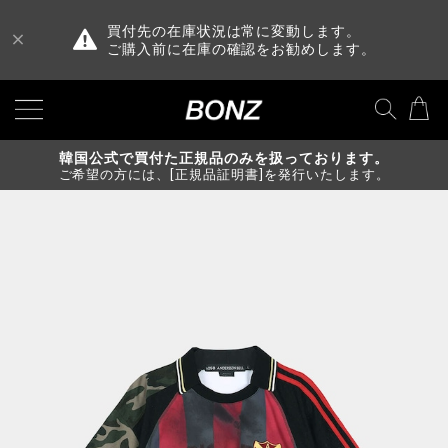
買付先の在庫状況は常に変動します。
ご購入前に在庫の確認をお勧めします。
韓国公式で買付た正規品のみを扱っております。
ご希望の方には、[正規品証明書]を発行いたします。