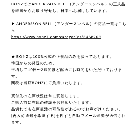
BONZではANDERSSON BELL（アンダースンベル）の正規品
を韓国からお取り寄せし、日本へお届けしています。
▶ ANDERSSON BELL（アンダースンベル）の商品一覧はこち
ら
https://www.bonz7.com/categories/2488209
★ BONZは100%公式の正規品のみを扱っております。
韓国からの発送のため、
平均して10日〜2週間ほど配送にお時間をいただいておりま
す。
関税は当店BONZにて負担いたします。
買付先の在庫状況は常に変動します。
ご購入前に在庫の確認をお勧めいたします。
品切れでも在庫復活の可能性があるのでお声がけください。
[再入荷通知を希望する]を押すと自動でメール通知が送信され
ます。