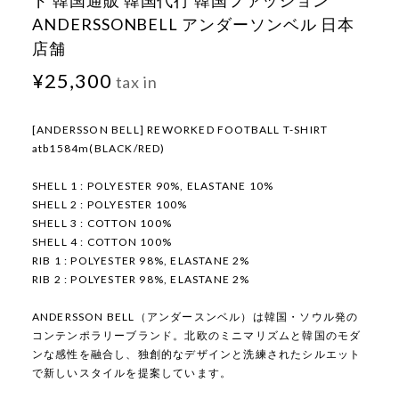
ド 韓国通販 韓国代行 韓国ファッション
ANDERSSONBELL アンダーソンベル 日本
店舗
¥25,300
tax in
[ANDERSSON BELL] REWORKED FOOTBALL T-SHIRT
atb1584m(BLACK/RED)
SHELL 1 : POLYESTER 90%, ELASTANE 10%
SHELL 2 : POLYESTER 100%
SHELL 3 : COTTON 100%
SHELL 4 : COTTON 100%
RIB 1 : POLYESTER 98%, ELASTANE 2%
RIB 2 : POLYESTER 98%, ELASTANE 2%
ANDERSSON BELL（アンダースンベル）は韓国・ソウル発の
コンテンポラリーブランド。北欧のミニマリズムと韓国のモダ
ンな感性を融合し、独創的なデザインと洗練されたシルエット
で新しいスタイルを提案しています。