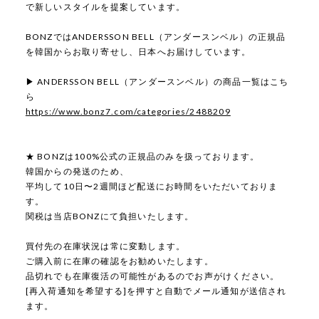
で新しいスタイルを提案しています。
BONZではANDERSSON BELL（アンダースンベル）の正規品
を韓国からお取り寄せし、日本へお届けしています。
▶ ANDERSSON BELL（アンダースンベル）の商品一覧はこち
ら
https://www.bonz7.com/categories/2488209
★ BONZは100%公式の正規品のみを扱っております。
韓国からの発送のため、
平均して10日〜2週間ほど配送にお時間をいただいておりま
す。
関税は当店BONZにて負担いたします。
買付先の在庫状況は常に変動します。
ご購入前に在庫の確認をお勧めいたします。
品切れでも在庫復活の可能性があるのでお声がけください。
[再入荷通知を希望する]を押すと自動でメール通知が送信され
ます。