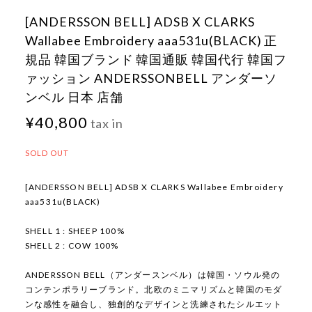
[ANDERSSON BELL] ADSB X CLARKS
Wallabee Embroidery aaa531u(BLACK) 正
規品 韓国ブランド 韓国通販 韓国代行 韓国フ
ァッション ANDERSSONBELL アンダーソ
ンベル 日本 店舗
¥40,800
tax in
SOLD OUT
[ANDERSSON BELL] ADSB X CLARKS Wallabee Embroidery
aaa531u(BLACK)
SHELL 1 : SHEEP 100%
SHELL 2 : COW 100%
ANDERSSON BELL（アンダースンベル）は韓国・ソウル発の
コンテンポラリーブランド。北欧のミニマリズムと韓国のモダ
ンな感性を融合し、独創的なデザインと洗練されたシルエット