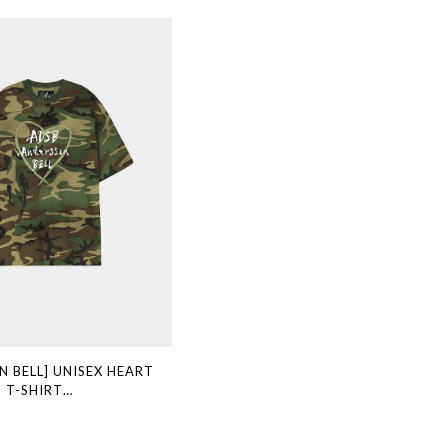
 BELL] UNISEX HEART
 T-SHIRT
(CAMOUFLAGE) 正規品 韓国
国通販 韓国代行 韓国ファッ
ERSSONBELL アンダーソン