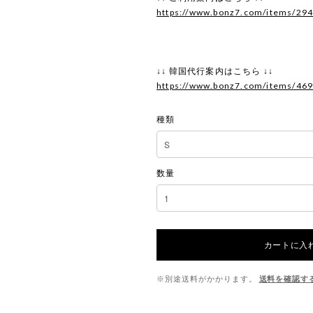
https://www.bonz7.com/items/29
↓↓ 韓国代行案内はこちら ↓↓
https://www.bonz7.com/items/46
種類
数量
カートに入
※別途送料がかかります。
送料を確認す