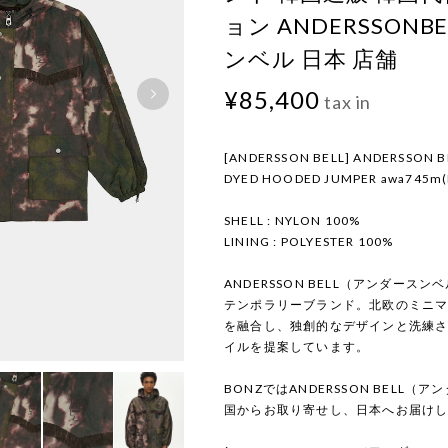
ョン ANDERSSONB
ンベル 日本 店舗
¥85,400
tax in
[ANDERSSON BELL] ANDERSSON BE
DYED HOODED JUMPER awa745m
SHELL : NYLON 100%
LINING : POLYESTER 100%
ANDERSSON BELL（アンダー
テンポラリーブランド。北欧のミニ
を融合し、独創的なデザインと洗練
イルを提案しています。
BONZではANDERSSON BELL
国からお取り寄せし、日本へお届け