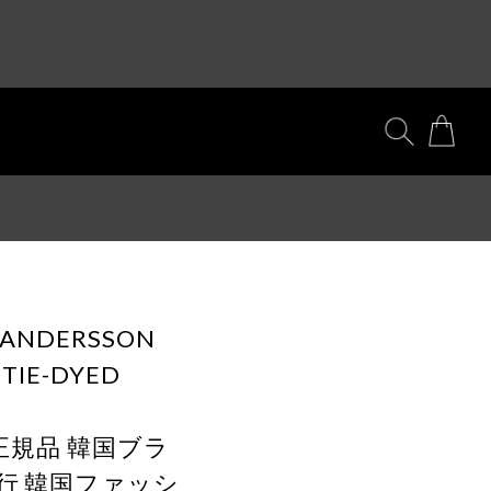
] ANDERSSON
 TIE-DYED
) 正規品 韓国ブラ
代行 韓国ファッシ