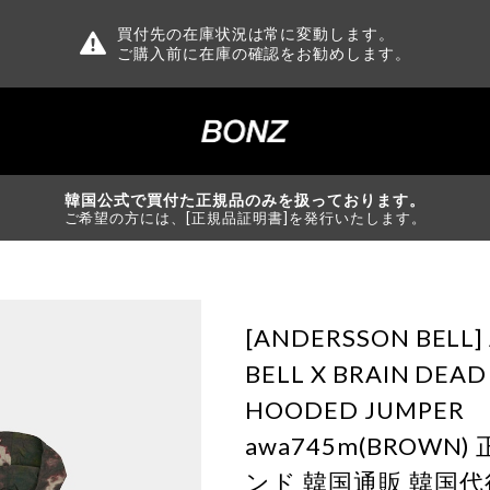
買付先の在庫状況は常に変動します。
ご購入前に在庫の確認をお勧めします。
韓国公式で買付た正規品のみを扱っております。
ご希望の方には、[正規品証明書]を発行いたします。
[ANDERSSON BELL
BELL X BRAIN DEAD
HOODED JUMPER
awa745m(BROWN
ンド 韓国通販 韓国