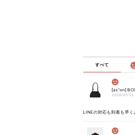
本 店舗 adsb
すべて
2026/07/15
LINEの対応も到着も早くあ