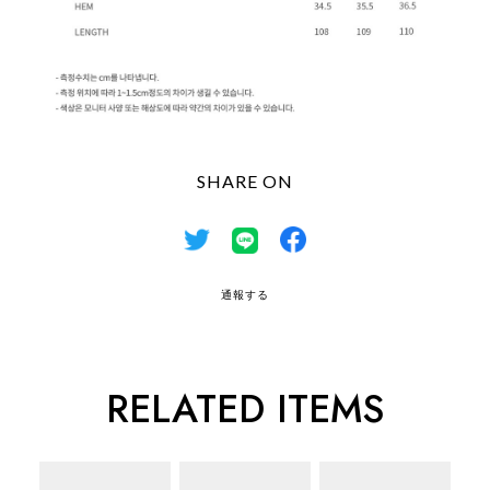
SHARE ON
通報する
RELATED ITEMS