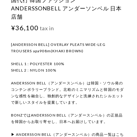
国代行 韓国ファッション
ANDERSSONBELL アンダーソンベル 日本
店舗
¥36,100
tax in
[ANDERSSON BELL] OVERLAY PLEATS WIDE-LEG
TROUSERS apa908m(KHAKI BROWN)
SHELL 1 : POLYESTER 100%
SHELL 2 : NYLON 100%
ANDERSSON BELL（アンダースンベル）は韓国・ソウル発の
コンテンポラリーブランド。北欧のミニマリズムと韓国のモダ
ンな感性を融合し、独創的なデザインと洗練されたシルエット
で新しいスタイルを提案しています。
BONZではANDERSSON BELL（アンダースンベル）の正規品
を韓国からお取り寄せし、日本へお届けしています。
▶ ANDERSSON BELL（アンダースンベル）の商品一覧はこち