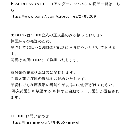
▶ ANDERSSON BELL（アンダースンベル）の商品一覧はこち
ら
https://www.bonz7.com/categories/2488209
★ BONZは100%公式の正規品のみを扱っております。
韓国からの発送のため、
平均して10日〜2週間ほど配送にお時間をいただいておりま
す。
関税は当店BONZにて負担いたします。
買付先の在庫状況は常に変動します。
ご購入前に在庫の確認をお勧めいたします。
品切れでも在庫復活の可能性があるのでお声がけください。
[再入荷通知を希望する]を押すと自動でメール通知が送信され
ます。
↓↓ LINE お問い合わせ ↓↓
https://line.me/R/ti/p/%40857meyoh