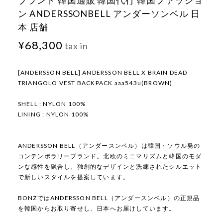
ブランド 韓国通販 韓国代行 韓国ファッショ
ン ANDERSSONBELL アンダーソンベル 日
本 店舗
¥68,300
tax in
[ANDERSSON BELL] ANDERSSON BELL X BRAIN DEAD
TRIANGOLO VEST BACKPACK aaa543u(BROWN)
SHELL : NYLON 100%
LINING : NYLON 100%
ANDERSSON BELL（アンダースンベル）は韓国・ソウル発の
コンテンポラリーブランド。北欧のミニマリズムと韓国のモダ
ンな感性を融合し、独創的なデザインと洗練されたシルエット
で新しいスタイルを提案しています。
BONZではANDERSSON BELL（アンダースンベル）の正規品
を韓国からお取り寄せし、日本へお届けしています。