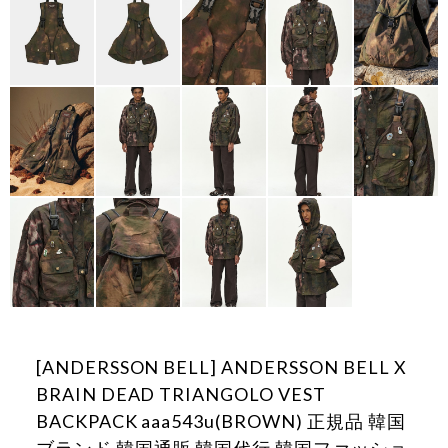
[ANDERSSON BELL] ANDERSSON BELL X
BRAIN DEAD TRIANGOLO VEST
BACKPACK aaa543u(BROWN) 正規品 韓国