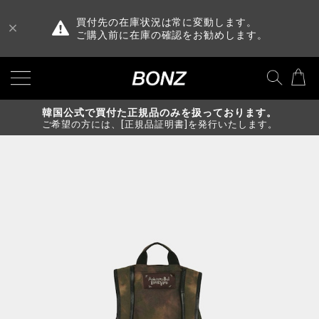
買付先の在庫状況は常に変動します。
ご購入前に在庫の確認をお勧めします。
韓国公式で買付た正規品のみを扱っております。
ご希望の方には、[正規品証明書]を発行いたします。