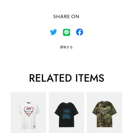
SHARE ON
通報する
RELATED ITEMS