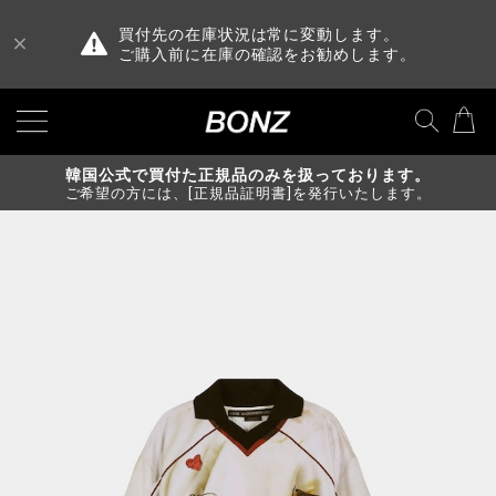
買付先の在庫状況は常に変動します。
ご購入前に在庫の確認をお勧めします。
韓国公式で買付た正規品のみを扱っております。
ご希望の方には、[正規品証明書]を発行いたします。