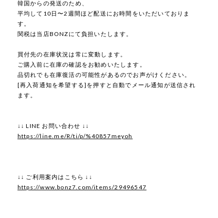
韓国からの発送のため、
平均して10日〜2週間ほど配送にお時間をいただいておりま
す。
関税は当店BONZにて負担いたします。
買付先の在庫状況は常に変動します。
ご購入前に在庫の確認をお勧めいたします。
品切れでも在庫復活の可能性があるのでお声がけください。
[再入荷通知を希望する]を押すと自動でメール通知が送信され
ます。
↓↓ LINE お問い合わせ ↓↓
https://line.me/R/ti/p/%40857meyoh
↓↓ ご利用案内はこちら ↓↓
https://www.bonz7.com/items/29496547