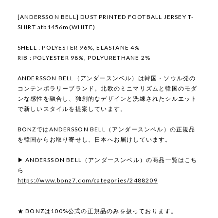
[ANDERSSON BELL] DUST PRINTED FOOTBALL JERSEY T-
SHIRT atb1456m(WHITE)
SHELL : POLYESTER 96%, ELASTANE 4%
RIB : POLYESTER 98%, POLYURETHANE 2%
ANDERSSON BELL（アンダースンベル）は韓国・ソウル発の
コンテンポラリーブランド。北欧のミニマリズムと韓国のモダ
ンな感性を融合し、独創的なデザインと洗練されたシルエット
で新しいスタイルを提案しています。
BONZではANDERSSON BELL（アンダースンベル）の正規品
を韓国からお取り寄せし、日本へお届けしています。
▶ ANDERSSON BELL（アンダースンベル）の商品一覧はこち
ら
https://www.bonz7.com/categories/2488209
★ BONZは100%公式の正規品のみを扱っております。