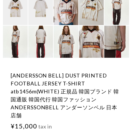
[ANDERSSON BELL] DUST PRINTED
FOOTBALL JERSEY T-SHIRT
atb1456m(WHITE) 正規品 韓国ブランド 韓
国通販 韓国代行 韓国ファッション
ANDERSSONBELL アンダーソンベル 日本
店舗
¥15,000
tax in