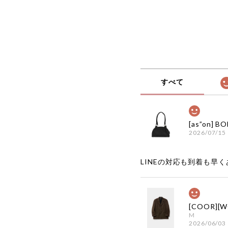
すべて
2026/07/15
LINEの対応も到着も早くあ
M
2026/06/03