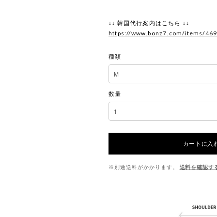
↓↓ 韓国代行案内はこちら ↓↓
https://www.bonz7.com/items/46
種類
数量
カートに入
※別途送料がかかります。
送料を確認す