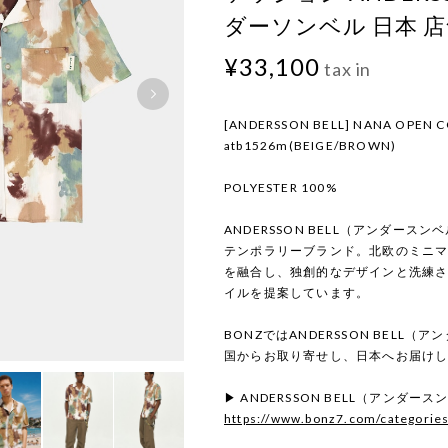
ダーソンベル 日本 
¥33,100
tax in
[ANDERSSON BELL] NANA OPEN C
atb1526m(BEIGE/BROWN)
POLYESTER 100%
ANDERSSON BELL（アンダー
テンポラリーブランド。北欧のミニ
を融合し、独創的なデザインと洗練
イルを提案しています。
BONZではANDERSSON BELL
国からお取り寄せし、日本へお届け
▶ ANDERSSON BELL（アンダ
https://www.bonz7.com/categorie