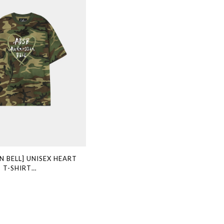
 BELL] UNISEX HEART
 T-SHIRT
(CAMOUFLAGE) 正規品 韓国
国通販 韓国代行 韓国ファッ
ERSSONBELL アンダーソン
舗