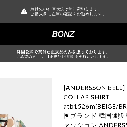
買付先の在庫状況は常に変動します。
ご購入前に在庫の確認をお勧めします。
韓国公式で買付た正規品のみを扱っております。
ご希望の方には、[正規品証明書]を発行いたします。
[ANDERSSON BELL]
COLLAR SHIRT
atb1526m(BEIGE/
国ブランド 韓国通販
ァッション ANDERSS