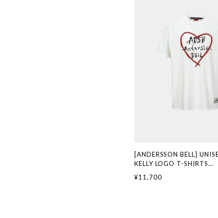
[ANDERSSON BELL] UNIS
KELLY LOGO T-SHIRTS
atb1290u(WHITE) 正
¥11,700
ド 韓国通販 韓国代行 韓
ANDERSSONBELL アン
本 店舗 adsb