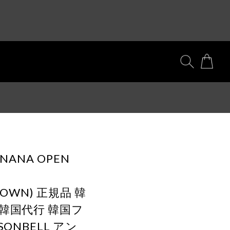
 NANA OPEN
BROWN) 正規品 韓
 韓国代行 韓国フ
ONBELL アン