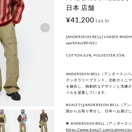
日本 店舗
¥41,200
tax in
[ANDERSSON BELL] UNISEX BIND
apa856u(BEIGE)
COTTON 65%, POLYESTER 35%
ANDERSSON BELL（アンダー
テンポラリーブランド。北欧のミニ
を融合し、独創的なデザインと洗練
イルを提案しています。
BONZではANDERSSON BELL
国からお取り寄せし、日本へお届け
▶ ANDERSSON BELL（アンダ
https://www.bonz7.com/categorie