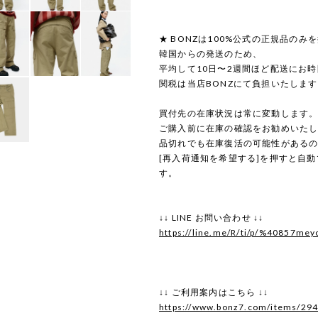
★ BONZは100%公式の正規品のみ
韓国からの発送のため、
平均して10日〜2週間ほど配送にお
関税は当店BONZにて負担いたしま
買付先の在庫状況は常に変動します
ご購入前に在庫の確認をお勧めいた
品切れでも在庫復活の可能性がある
[再入荷通知を希望する]を押すと自
す。
↓↓ LINE お問い合わせ ↓↓
https://line.me/R/ti/p/%40857mey
↓↓ ご利用案内はこちら ↓↓
https://www.bonz7.com/items/29