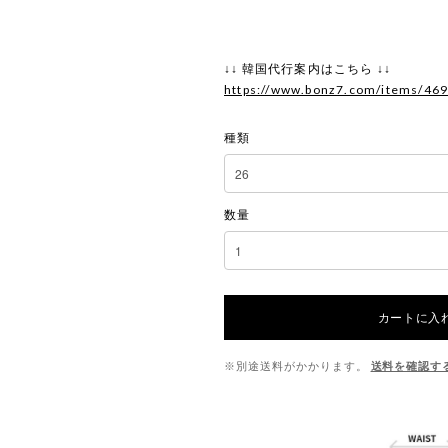
↓↓ 韓国代行案内はこちら ↓↓
https://www.bonz7.com/items/46
種類
数量
カートに入
※別途送料がかかります。
送料を確認す