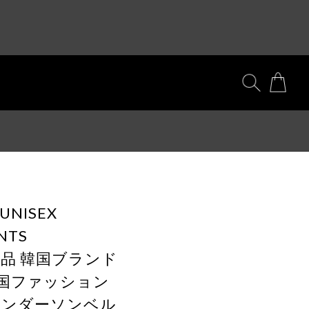
 UNISEX
NTS
 正規品 韓国ブランド
韓国ファッション
L アンダーソンベル