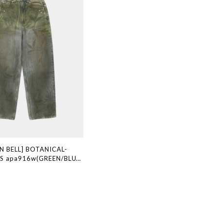
N BELL] BOTANICAL-
S apa916w(GREEN/BLUE)
ブランド 韓国通販 韓国代行
ン ANDERSSONBELL ア
 ADSB 日本 店舗