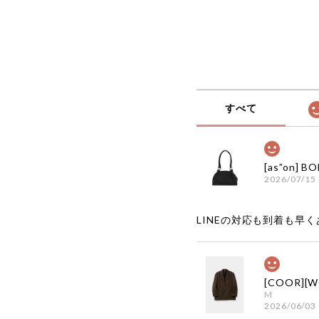
すべて
2026/07/15
LINEの対応も到着も早くあ
M
2026/06/03