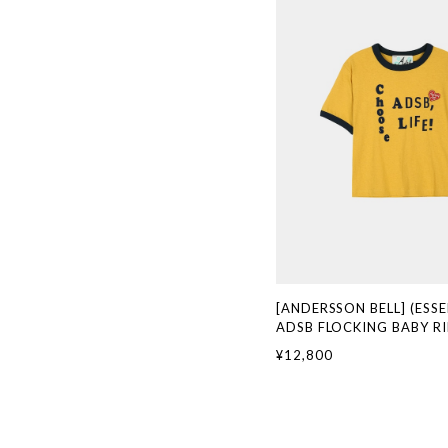
[ANDERSSON BELL] (ESSE
ADSB FLOCKING BABY RI
SHIRT atb1513w(YELL
¥12,800
国ブランド 韓国通販 韓国
ッション ANDERSSONBE
ンベル ADSB 日本 店舗