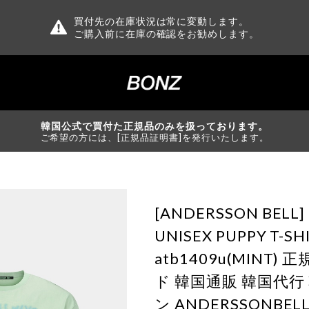
買付先の在庫状況は常に変動します。
ご購入前に在庫の確認をお勧めします。
韓国公式で買付た正規品のみを扱っております。
ご希望の方には、[正規品証明書]を発行いたします。
[ANDERSSON BELL] 
UNISEX PUPPY T-SH
atb1409u(MINT)
ド 韓国通販 韓国代
ン ANDERSSONBE