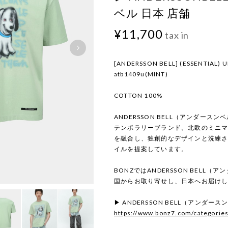
ベル 日本 店舗
¥11,700
tax in
[ANDERSSON BELL] (ESSENTIAL) U
atb1409u(MINT)
COTTON 100%
ANDERSSON BELL（アンダー
テンポラリーブランド。北欧のミニ
を融合し、独創的なデザインと洗練
イルを提案しています。
BONZではANDERSSON BELL
国からお取り寄せし、日本へお届け
▶ ANDERSSON BELL（アンダ
https://www.bonz7.com/categorie