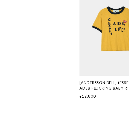
[ANDERSSON BELL] (ESSE
ADSB FLOCKING BABY RI
SHIRT atb1513w(YELL
¥12,800
国ブランド 韓国通販 韓国
ッション ANDERSSONBE
ンベル ADSB 日本 店舗