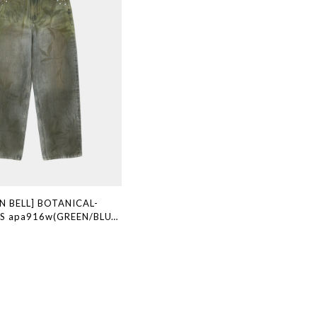
N BELL] BOTANICAL-
S apa916w(GREEN/BLUE)
ブランド 韓国通販 韓国代行
ン ANDERSSONBELL ア
 ADSB 日本 店舗