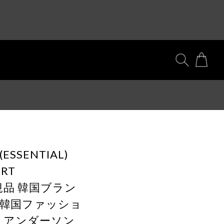
(ESSENTIAL)
IRT
 正規品 韓国ブラン
行 韓国ファッショ
LL アンダーソン