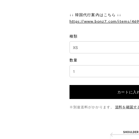
↓↓ 韓国代行案内はこちら ↓↓
https://www.bonz7.com/items/46
種類
数量
カートに入
※別途送料がかかります。
送料を確認す