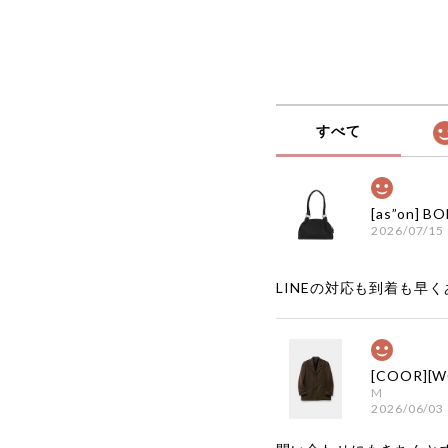
すべて
2026/07/15
LINEの対応も到着も早くあ
M
2026/06/03