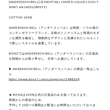
[ANDERSSON BELL] (ESSENTIAL) UNISEX LIQUID LOGO T-
SHIRT atb1405u(WHITE)
COTTON 100%
ANDERSSON BELL（アンダースンベル）は韓国・ソウル発の
コンテンポラリーブランド。北欧のミニマリズムと韓国のモダ
ンな感性を融合し、独創的なデザインと洗練されたシルエット
で新しいスタイルを提案しています。
BONZではANDERSSON BELL（アンダースンベル）の正規品
を韓国からお取り寄せし、日本へお届けしています。
▶ ANDERSSON BELL（アンダースンベル）の商品一覧はこち
ら
https://www.bonz7.com/categories/2488209
★ BONZは100%公式の正規品のみを扱っております。
韓国からの発送のため、
平均して10日〜2週間ほど配送にお時間をいただいておりま