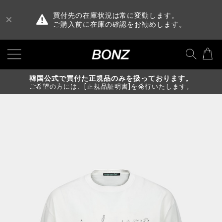
買付先の在庫状況は常に変動します。
ご購入前に在庫の確認をお勧めします。
韓国公式で買付た正規品のみを扱っております。
ご希望の方には、[正規品証明書]を発行いたします。