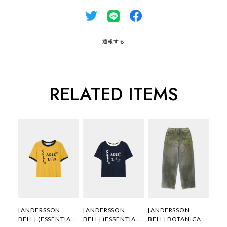
通報する
RELATED ITEMS
[ANDERSSON
[ANDERSSON
[ANDERSSON
BELL] (ESSENTIAL)
BELL] (ESSENTIAL)
BELL] BOTANICAL-