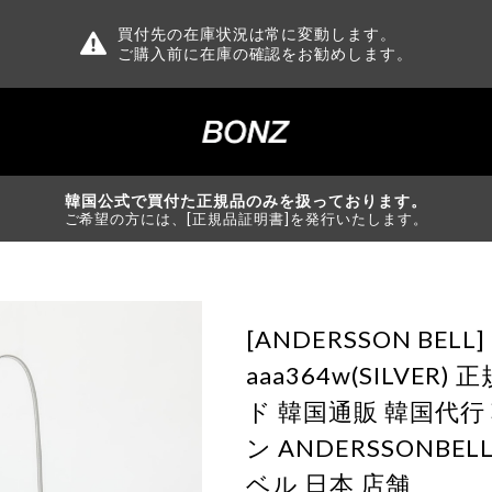
買付先の在庫状況は常に変動します。
ご購入前に在庫の確認をお勧めします。
韓国公式で買付た正規品のみを扱っております。
ご希望の方には、[正規品証明書]を発行いたします。
[ANDERSSON BELL]
aaa364w(SILVER
ド 韓国通販 韓国代
ン ANDERSSONBE
ベル 日本 店舗