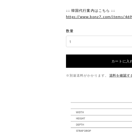
↓↓ 韓国代行案内はこちら ↓↓
https://www.bonz7.com/items/46
数量
カートに入
※別途送料がかかります。
送料を確認す