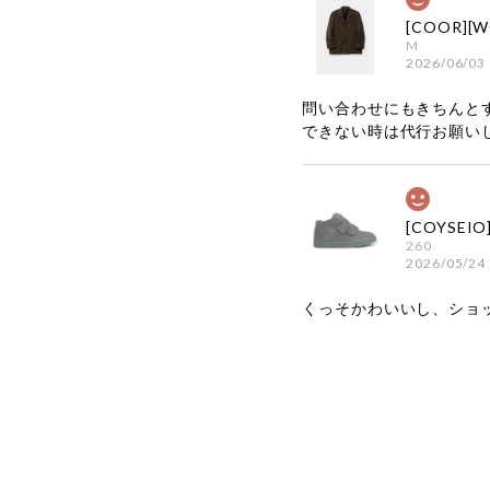
M
2026/06/03
問い合わせにもきちんと
できない時は代行お願い
260
2026/05/24
くっそかわいいし、ショ
嬉しいレビ
す！ また
お買い物い
してご利用
お気軽にご