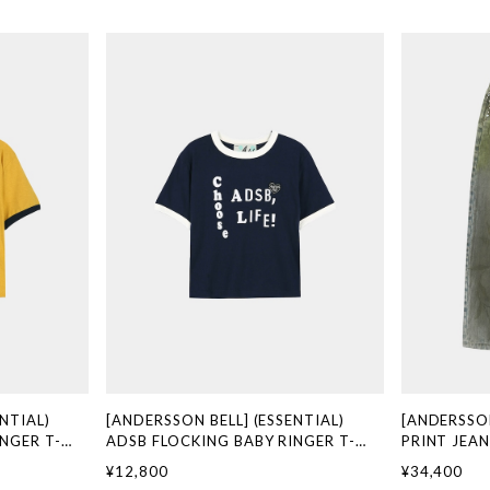
NTIAL)
[ANDERSSON BELL] (ESSENTIAL)
[ANDERSSO
NGER T-
ADSB FLOCKING BABY RINGER T-
PRINT JEAN
OW) 正規品 韓
SHIRT atb1513w(NAVY) 正規品 韓国
正規品 韓国
¥12,800
¥34,400
代行 韓国ファ
ブランド 韓国通販 韓国代行 韓国ファッ
韓国ファッショ