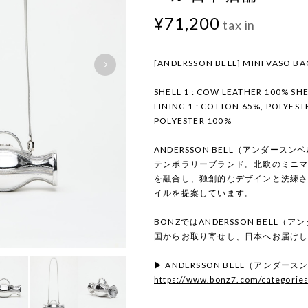
¥71,200
tax in
[ANDERSSON BELL] MINI VASO BA
SHELL 1 : COW LEATHER 100% SHE
LINING 1 : COTTON 65%, POLYESTE
POLYESTER 100%
ANDERSSON BELL（アンダー
テンポラリーブランド。北欧のミニ
を融合し、独創的なデザインと洗練
イルを提案しています。
BONZではANDERSSON BELL
国からお取り寄せし、日本へお届け
▶ ANDERSSON BELL（アンダ
https://www.bonz7.com/categorie