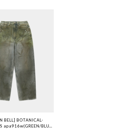
N BELL] BOTANICAL-
S apa916w(GREEN/BLUE)
ブランド 韓国通販 韓国代行
ン ANDERSSONBELL ア