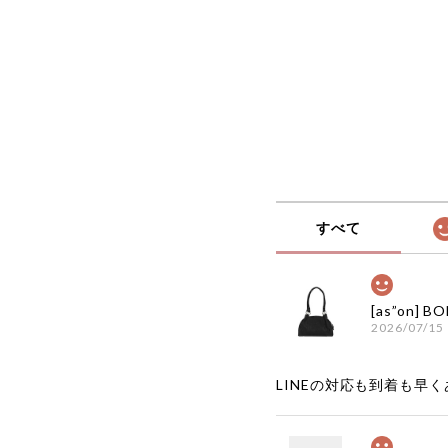
ッション ANDERSSONBE
ンベル ADSB 日本 店舗
すべて
2026/07/15
LINEの対応も到着も早くあ