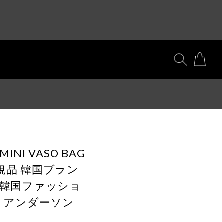
 MINI VASO BAG
) 正規品 韓国ブラン
行 韓国ファッショ
LL アンダーソン