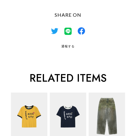
SHARE ON
通報する
RELATED ITEMS