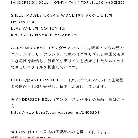
[ANDERSSON BELL] HOT-FIX TANK TOP atb1504w(BEIGE)
SHELL : POLYESTER 54%, WOOL 19%, ACRYLIC 13%,
NYLON 11%,
ELASTANE 2%, COTTON 1%
RIB : COTTON 99%, ELASTANE 1%
ANDERSSON BELL（アンダースンベル）は韓国・ソウル発の
コンテンポラリーブランド。北欧のミニマリズムと韓国のモダ
ンな感性を融合し、独創的なデザインと洗練されたシルエット
で新しいスタイルを提案しています。
BONZではANDERSSON BELL（アンダースンベル）の正規品
を韓国からお取り寄せし、日本へお届けしています。
▶ ANDERSSON BELL（アンダースンベル）の商品一覧はこち
ら
https://www.bonz7.com/categories/2488209
★ BONZは100%公式の正規品のみを扱っております。