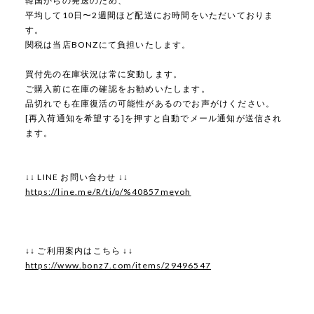
韓国からの発送のため、
平均して10日〜2週間ほど配送にお時間をいただいておりま
す。
関税は当店BONZにて負担いたします。
買付先の在庫状況は常に変動します。
ご購入前に在庫の確認をお勧めいたします。
品切れでも在庫復活の可能性があるのでお声がけください。
[再入荷通知を希望する]を押すと自動でメール通知が送信され
ます。
↓↓ LINE お問い合わせ ↓↓
https://line.me/R/ti/p/%40857meyoh
↓↓ ご利用案内はこちら ↓↓
https://www.bonz7.com/items/29496547