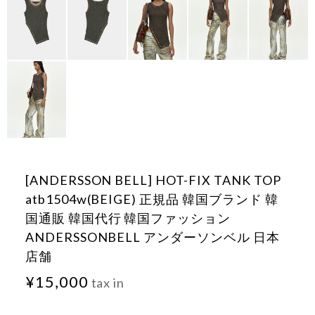
[ANDERSSON BELL] HOT-FIX TANK TOP
atb1504w(BEIGE) 正規品 韓国ブランド 韓
国通販 韓国代行 韓国ファッション
ANDERSSONBELL アンダーソンベル 日本
店舗
¥15,000
tax in