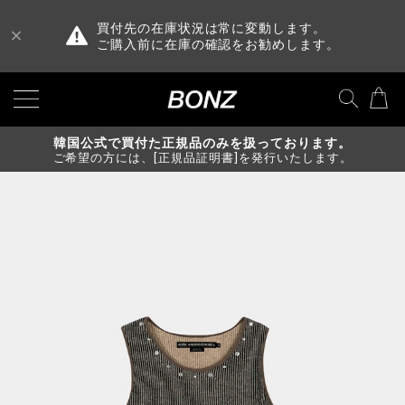
買付先の在庫状況は常に変動します。
ご購入前に在庫の確認をお勧めします。
韓国公式で買付た正規品のみを扱っております。
ご希望の方には、[正規品証明書]を発行いたします。