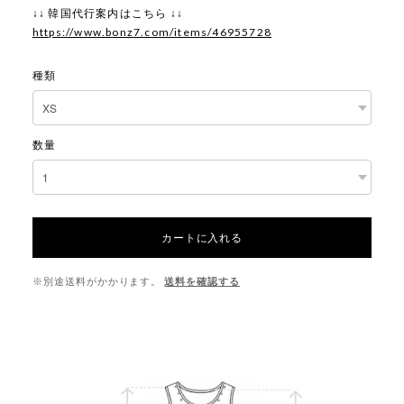
↓↓ 韓国代行案内はこちら ↓↓
https://www.bonz7.com/items/46955728
種類
数量
カートに入れる
※別途送料がかかります。
送料を確認する