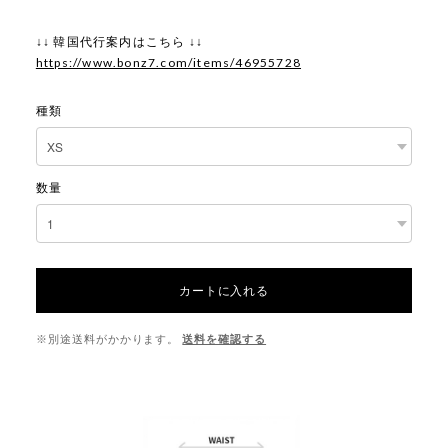
↓↓ 韓国代行案内はこちら ↓↓
https://www.bonz7.com/items/46955728
種類
数量
カートに入れる
※別途送料がかかります。
送料を確認する