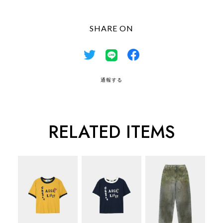
SHARE ON
通報する
RELATED ITEMS