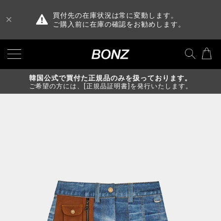
買付先の在庫状況は常に変動します。
ご購入前に在庫の確認をお勧めします。
韓国公式で買付た正規品のみを扱っております。
ご希望の方には、[正規品証明書]を発行いたします。