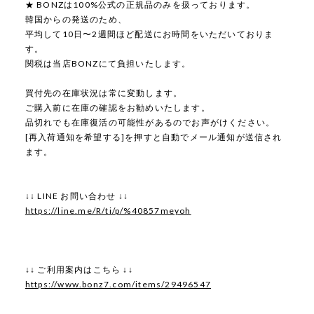
★ BONZは100%公式の正規品のみを扱っております。
韓国からの発送のため、
平均して10日〜2週間ほど配送にお時間をいただいておりま
す。
関税は当店BONZにて負担いたします。
買付先の在庫状況は常に変動します。
ご購入前に在庫の確認をお勧めいたします。
品切れでも在庫復活の可能性があるのでお声がけください。
[再入荷通知を希望する]を押すと自動でメール通知が送信され
ます。
↓↓ LINE お問い合わせ ↓↓
https://line.me/R/ti/p/%40857meyoh
↓↓ ご利用案内はこちら ↓↓
https://www.bonz7.com/items/29496547