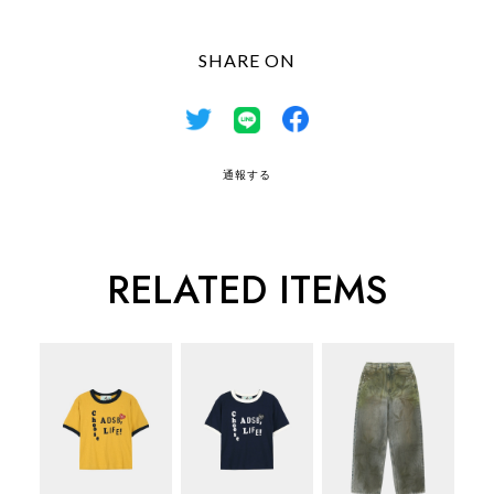
SHARE ON
通報する
RELATED ITEMS