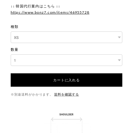
↓↓ 韓国代行案内はこちら ↓↓
https://www.bonz7.com/items/46955728
種類
数量
カートに入れる
※別途送料がかかります。
送料を確認する