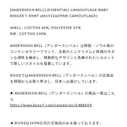
[ANDERSSON BELL] (ESSENTIAL) CAMOUFLAGE BABY
RINGER T-SHIRT atb1512w(PINK CAMOUFLAGE)
SHELL : COTTON 63%, POLYESTER 37%
RIB : COTTON 100%
ANDERSSON BELL（アンダースンベル）は韓国・ソウル発の
コンテンポラリーブランド。北欧のミニマリズムと韓国のモダ
ンな感性を融合し、独創的なデザインと洗練されたシルエット
で新しいスタイルを提案しています。
BONZではANDERSSON BELL（アンダースンベル）の正規品
を韓国からお取り寄せし、日本へお届けしています。
▶ ANDERSSON BELL（アンダースンベル）の商品一覧はこち
ら
https://www.bonz7.com/categories/2488209
★ BONZは100%公式の正規品のみを扱っております。