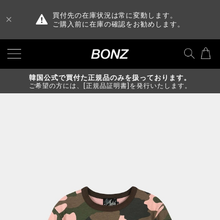
買付先の在庫状況は常に変動します。
ご購入前に在庫の確認をお勧めします。
韓国公式で買付た正規品のみを扱っております。
ご希望の方には、[正規品証明書]を発行いたします。