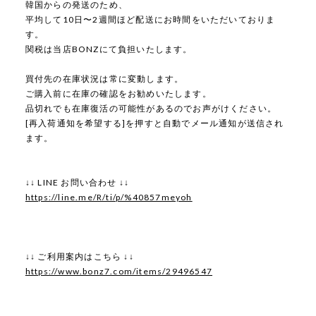
韓国からの発送のため、
平均して10日〜2週間ほど配送にお時間をいただいておりま
す。
関税は当店BONZにて負担いたします。
買付先の在庫状況は常に変動します。
ご購入前に在庫の確認をお勧めいたします。
品切れでも在庫復活の可能性があるのでお声がけください。
[再入荷通知を希望する]を押すと自動でメール通知が送信され
ます。
↓↓ LINE お問い合わせ ↓↓
https://line.me/R/ti/p/%40857meyoh
↓↓ ご利用案内はこちら ↓↓
https://www.bonz7.com/items/29496547