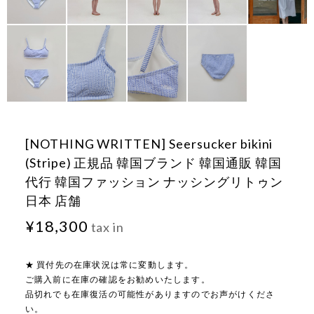
[NOTHING WRITTEN] Seersucker bikini
(Stripe) 正規品 韓国ブランド 韓国通販 韓国
代行 韓国ファッション ナッシングリトゥン
日本 店舗
¥18,300
tax in
★ 買付先の在庫状況は常に変動します。
ご購入前に在庫の確認をお勧めいたします。
品切れでも在庫復活の可能性がありますのでお声がけくださ
い。