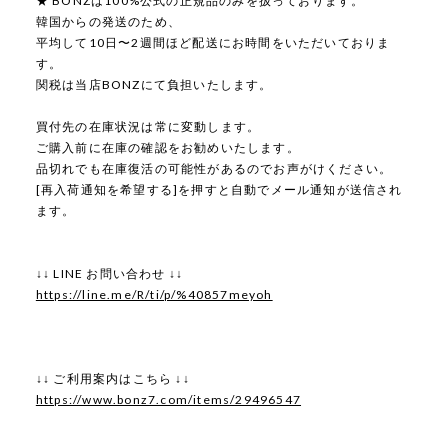
★ BONZは100%公式の正規品のみを扱っております。
韓国からの発送のため、
平均して10日〜2週間ほど配送にお時間をいただいておりま
す。
関税は当店BONZにて負担いたします。
買付先の在庫状況は常に変動します。
ご購入前に在庫の確認をお勧めいたします。
品切れでも在庫復活の可能性があるのでお声がけください。
[再入荷通知を希望する]を押すと自動でメール通知が送信され
ます。
↓↓ LINE お問い合わせ ↓↓
https://line.me/R/ti/p/%40857meyoh
↓↓ ご利用案内はこちら ↓↓
https://www.bonz7.com/items/29496547