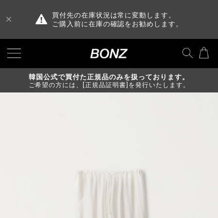
買付先の在庫状況は常に変動します。
ご購入前に在庫の確認をお勧めします。
韓国公式で買付た正規品のみを扱っております。
ご希望の方には、[正規品証明書]を発行いたします。