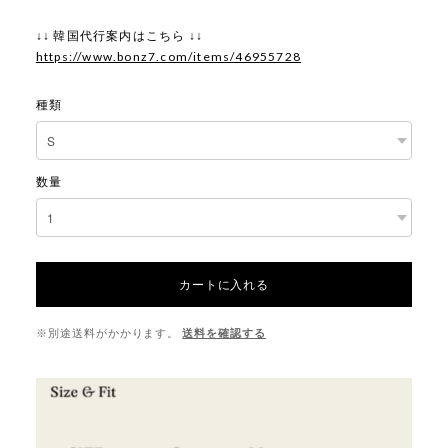
↓↓ 韓国代行案内はこちら ↓↓
https://www.bonz7.com/items/46955728
種類
数量
カートに入れる
※別途送料がかかります。
送料を確認する