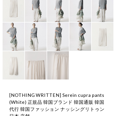
[NOTHING WRITTEN] Serein cupra pants
(White) 正規品 韓国ブランド 韓国通販 韓国
代行 韓国ファッション ナッシングリトゥン