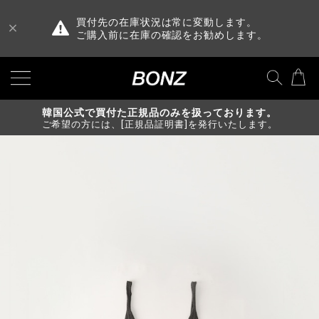
買付先の在庫状況は常に変動します。
ご購入前に在庫の確認をお勧めします。
韓国公式で買付た正規品のみを扱っております。
ご希望の方には、[正規品証明書]を発行いたします。