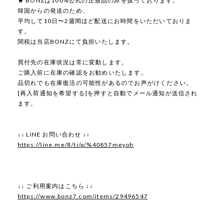
★ BONZは100%公式の正規品のみを扱っております。
韓国からの発送のため、
平均して10日〜2週間ほど配送にお時間をいただいておりま
す。
関税は当店BONZにて負担いたします。
買付先の在庫状況は常に変動します。
ご購入前に在庫の確認をお勧めいたします。
品切れでも在庫復活の可能性があるのでお声がけください。
[再入荷通知を希望する]を押すと自動でメール通知が送信され
ます。
↓↓ LINE お問い合わせ ↓↓
https://line.me/R/ti/p/%40857meyoh
↓↓ ご利用案内はこちら ↓↓
https://www.bonz7.com/items/29496547