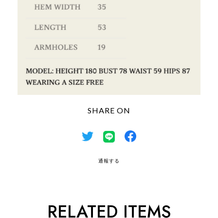
SHARE ON
通報する
RELATED ITEMS