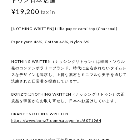
トゥン 日本 店舗
¥19,200
tax in
[NOTHING WRITTEN] Lillia paper cami top (Charcoal)
Paper yarn 46%, Cotton 46%, Nylon 8%
NOTHING WRITTEN（ナッシングリトゥン）は韓国・ソウル
発のコンテンポラリーブランド。時代に左右されないタイムレ
スなデザインを追求し、上質な素材とミニマルな美学を通じて
洗練された日常着を提案しています。
BONZではNOTHING WRITTEN（ナッシングリトゥン）の正
規品を韓国からお取り寄せし、日本へお届けしています。
BRAND : NOTHING WRITTEN
https://www.bonz7.com/categories/6071964