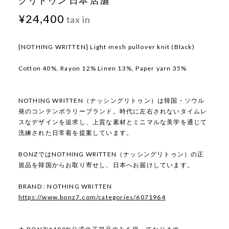
グリトゥン 日本 店舗
¥24,400
tax in
[NOTHING WRITTEN] Light mesh pullover knit (Black)
Cotton 40%, Rayon 12% Linen 13%, Paper yarn 35%
NOTHING WRITTEN（ナッシングリトゥン）は韓国・ソウル
発のコンテンポラリーブランド。時代に左右されないタイムレ
スなデザインを追求し、上質な素材とミニマルな美学を通じて
洗練された日常着を提案しています。
BONZではNOTHING WRITTEN（ナッシングリトゥン）の正
規品を韓国からお取り寄せし、日本へお届けしています。
BRAND : NOTHING WRITTEN
https://www.bonz7.com/categories/6071964