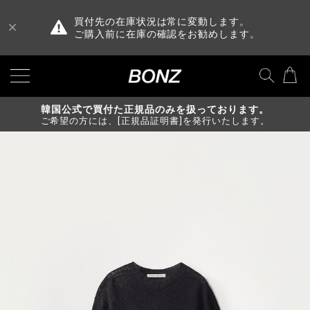
買付先の在庫状況は常に変動します。
ご購入前に在庫の確認をお勧めします。
韓国公式で買付た正規品のみを扱っております。
ご希望の方には、[正規品証明書]を発行いたします。