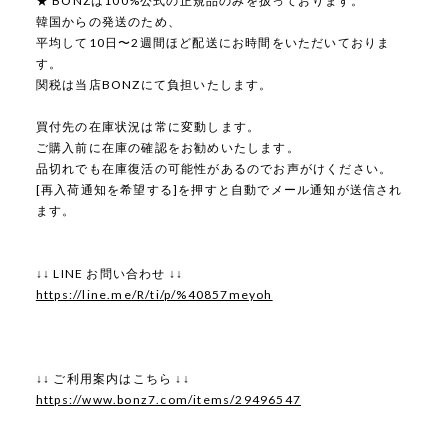
★ BONZは100%公式の正規品のみを扱っております。
韓国からの発送のため、
平均して10日〜2週間ほど配送にお時間をいただいておりま
す。
関税は当店BONZにて負担いたします。
買付先の在庫状況は常に変動します。
ご購入前に在庫の確認をお勧めいたします。
品切れでも在庫復活の可能性があるのでお声がけください。
[再入荷通知を希望する]を押すと自動でメール通知が送信され
ます。
↓↓ LINE お問い合わせ ↓↓
https://line.me/R/ti/p/%40857meyoh
↓↓ ご利用案内はこちら ↓↓
https://www.bonz7.com/items/29496547