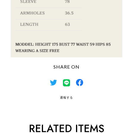
SHARE ON
通報する
RELATED ITEMS