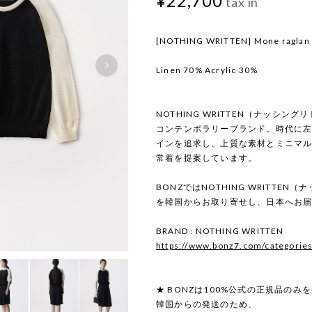
¥22,700
tax in
[NOTHING WRITTEN] Mone raglan kn
Linen 70% Acrylic 30%
NOTHING WRITTEN（ナッシン
コンテンポラリーブランド。時代に
インを追求し、上質な素材とミニマ
常着を提案しています。
BONZではNOTHING WRITTE
を韓国からお取り寄せし、日本へお
BRAND : NOTHING WRITTEN
https://www.bonz7.com/categorie
★ BONZは100%公式の正規品のみ
韓国からの発送のため、