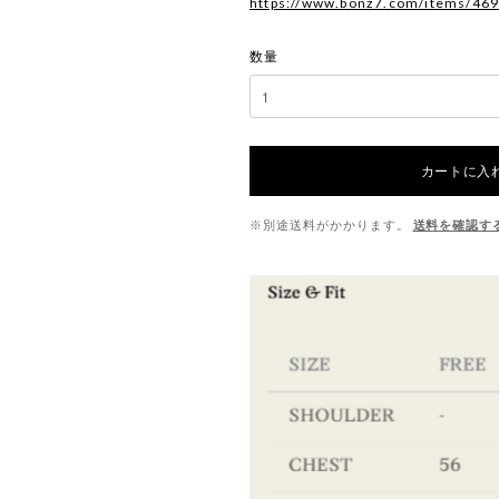
https://www.bonz7.com/items/46
数量
カートに入
※別途送料がかかります。
送料を確認す