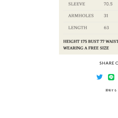
SHARE 
通報する