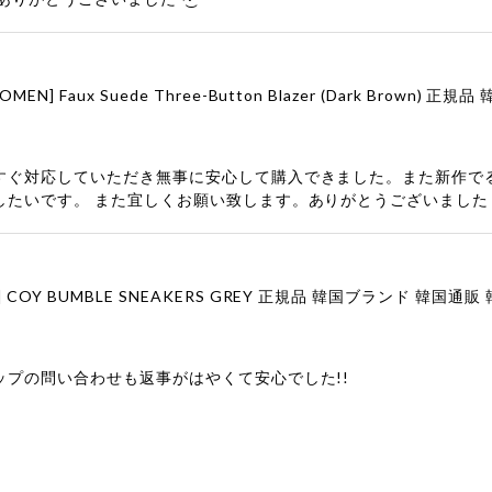
すぐ対応していただき無事に安心して購入できました。また新作で
したいです。 また宜しくお願い致します。ありがとうございました
ップの問い合わせも返事がはやくて安心でした!!
ューをありがとうございます！ 商品を気に入っていただけたよう
、お問い合わせ対応についても温かいお言葉をいただきありがとう
ただけたとのこと、何より嬉しいです。 これからも迅速かつ丁寧