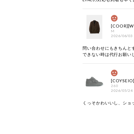
M
2026/06/03
問い合わせにもきちんと
できない時は代行お願い
260
2026/05/24
くっそかわいいし、ショ
嬉しいレビ
す！ また
お買い物い