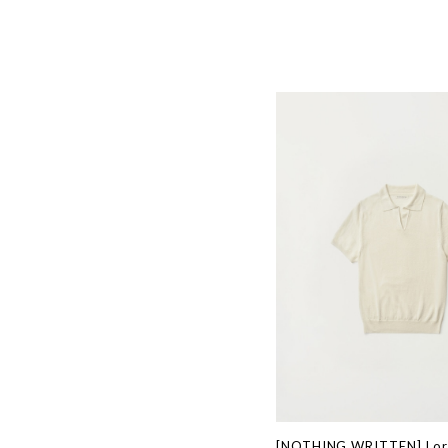
[NOTHING WRITTEN] Lore