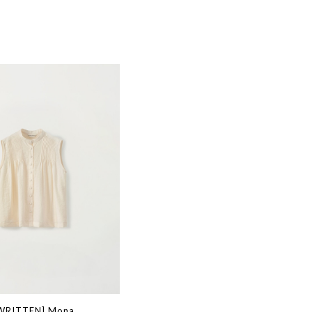
WRITTEN] Mona