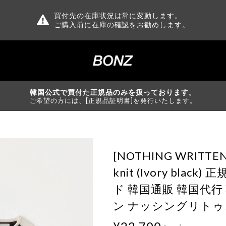
買付先の在庫状況は常に変動します。
ご購入前に在庫の確認をお勧めします。
韓国公式で買付た正規品のみを扱っております。
ご希望の方には、[正規品証明書]を発行いたします。
[NOTHING WRITTEN]
knit (Ivory blac
ド 韓国通販 韓国代
ン ナッシングリトゥ