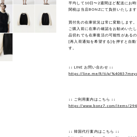
平均して10日〜2週間ほど配送にお
関税は当店BONZにて負担いたしま
買付先の在庫状況は常に変動します
ご購入前に在庫の確認をお勧めいた
品切れでも在庫復活の可能性がある
[再入荷通知を希望する]を押すと自
す。
↓↓ LINE お問い合わせ ↓↓
https://line.me/R/ti/p/%40857mey
↓↓ ご利用案内はこちら ↓↓
https://www.bonz7.com/items/29
↓↓ 韓国代行案内はこちら ↓↓