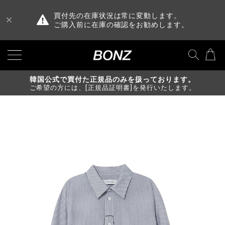
買付先の在庫状況は常に変動します。
ご購入前に在庫の確認をお勧めします。
韓国公式で買付た正規品のみを扱っております。
ご希望の方には、[正規品証明書]を発行いたします。