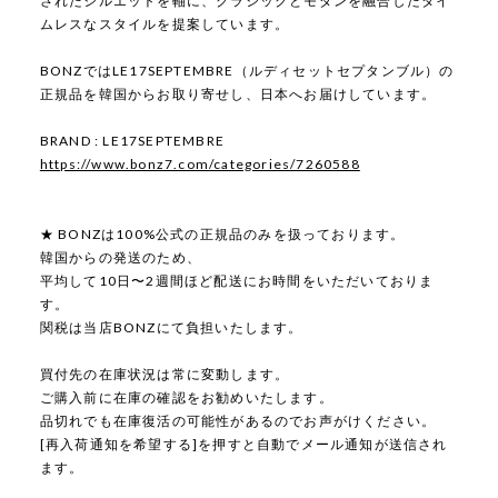
されたシルエットを軸に、クラシックとモダンを融合したタイ
ムレスなスタイルを提案しています。
BONZではLE17SEPTEMBRE（ルディセットセプタンブル）の
正規品を韓国からお取り寄せし、日本へお届けしています。
BRAND : LE17SEPTEMBRE
https://www.bonz7.com/categories/7260588
★ BONZは100%公式の正規品のみを扱っております。
韓国からの発送のため、
平均して10日〜2週間ほど配送にお時間をいただいておりま
す。
関税は当店BONZにて負担いたします。
買付先の在庫状況は常に変動します。
ご購入前に在庫の確認をお勧めいたします。
品切れでも在庫復活の可能性があるのでお声がけください。
[再入荷通知を希望する]を押すと自動でメール通知が送信され
ます。