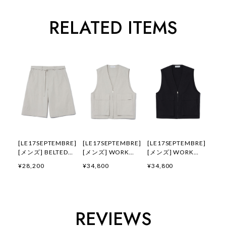
RELATED ITEMS
[LE17SEPTEMBRE]
[LE17SEPTEMBRE]
[LE17SEPTEMBRE]
[メンズ] BELTED
[メンズ] WORK
[メンズ] WORK
CURVED SHORTS
GILET [LIGHT
GILET [BLACK] 正
¥28,200
¥34,800
¥34,800
[LIGHT GREY] 正規
GREY] 正規品 韓国
規品 韓国ブランド
品 韓国ブランド 韓
ブランド 韓国通販
韓国通販 韓国代行
国通販 韓国代行 韓
韓国代行 韓国ファッ
韓国ファッション
国ファッション LE
ション LE 17
LE 17 SEPTEMBRE
17 SEPTEMBRE ル
SEPTEMBRE ル 17
ル 17 セプテンバー
REVIEWS
17 セプテンバー le
セプテンバー le 917
le 917韓国 店舗
917韓国 店舗
韓国 店舗