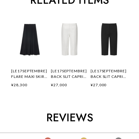
RELATED ITEMS
[LE17SEPTEMBRE]
[LE17SEPTEMBRE]
[LE17SEPTEMBRE]
FLARE MAXI SKIRT
BACK SLIT CAPRI
BACK SLIT CAPRI
[BLACK] 正規品 韓
PANTS [WHITE] 正
PANTS [BLACK] 正
¥28,300
¥27,000
¥27,000
国ブランド 韓国通販
規品 韓国ブランド
規品 韓国ブランド
韓国代行 韓国ファッ
韓国通販 韓国代行
韓国通販 韓国代行
ション LE 17
韓国ファッション
韓国ファッション
SEPTEMBRE ル 17
LE 17 SEPTEMBRE
LE 17 SEPTEMBRE
セプテンバー le 917
ル 17 セプテンバー
ル 17 セプテンバー
REVIEWS
韓国 店舗
le 917韓国 店舗
le 917韓国 店舗