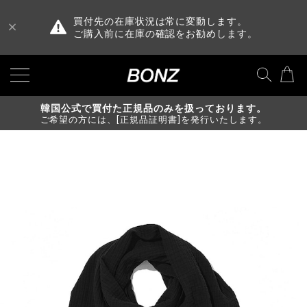
買付先の在庫状況は常に変動します。
ご購入前に在庫の確認をお勧めします。
韓国公式で買付た正規品のみを扱っております。
ご希望の方には、[正規品証明書]を発行いたします。