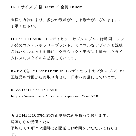
FREEサイズ ／ 幅 33cm ／ 全長 180cm
※採寸方法により、多少の誤差が生じる場合がございます。ご
了承ください。
LE17SEPTEMBRE（ルディセットセプタンブル）は韓国・ソウ
ル発のコンテンポラリーブランド。ミニマルなデザインと洗練
されたシルエットを軸に、クラシックとモダンを融合したタイ
ムレスなスタイルを提案しています。
BONZではLE17SEPTEMBRE（ルディセットセプタンブル）の
正規品を韓国からお取り寄せし、日本へお届けしています。
BRAND : LE17SEPTEMBRE
https://www.bonz7.com/categories/7260588
★ BONZは100%公式の正規品のみを扱っております。
韓国からの発送のため、
平均して10日〜2週間ほど配送にお時間をいただいておりま
す。