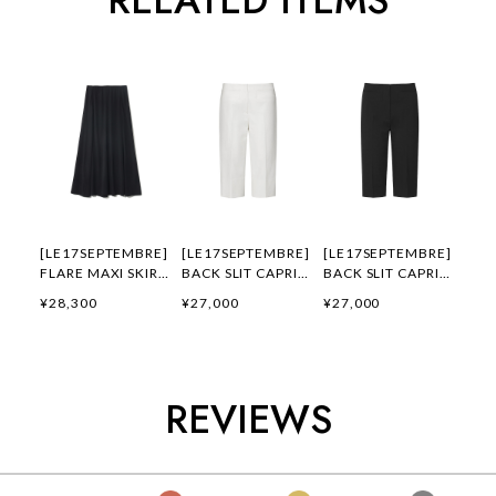
RELATED ITEMS
[LE17SEPTEMBRE]
[LE17SEPTEMBRE]
[LE17SEPTEMBRE]
FLARE MAXI SKIRT
BACK SLIT CAPRI
BACK SLIT CAPRI
[BLACK] 正規品 韓
PANTS [WHITE] 正
PANTS [BLACK] 正
¥28,300
¥27,000
¥27,000
国ブランド 韓国通販
規品 韓国ブランド
規品 韓国ブランド
韓国代行 韓国ファッ
韓国通販 韓国代行
韓国通販 韓国代行
ション LE 17
韓国ファッション
韓国ファッション
SEPTEMBRE ル 17
LE 17 SEPTEMBRE
LE 17 SEPTEMBRE
セプテンバー le 917
ル 17 セプテンバー
ル 17 セプテンバー
REVIEWS
韓国 店舗
le 917韓国 店舗
le 917韓国 店舗