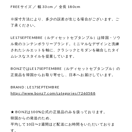
FREEサイズ ／ 幅 33cm ／ 全長 180cm
※採寸方法により、多少の誤差が生じる場合がございます。ご
了承ください。
LE17SEPTEMBRE（ルディセットセプタンブル）は韓国・ソウ
ル発のコンテンポラリーブランド。ミニマルなデザインと洗練
されたシルエットを軸に、クラシックとモダンを融合したタイ
ムレスなスタイルを提案しています。
BONZではLE17SEPTEMBRE（ルディセットセプタンブル）の
正規品を韓国からお取り寄せし、日本へお届けしています。
BRAND : LE17SEPTEMBRE
https://www.bonz7.com/categories/7260588
★ BONZは100%公式の正規品のみを扱っております。
韓国からの発送のため、
平均して10日〜2週間ほど配送にお時間をいただいておりま
す。