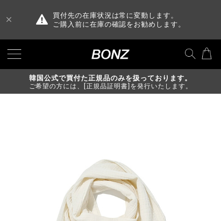
買付先の在庫状況は常に変動します。
ご購入前に在庫の確認をお勧めします。
韓国公式で買付た正規品のみを扱っております。
ご希望の方には、[正規品証明書]を発行いたします。