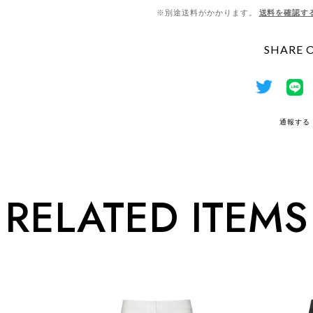
※別途送料がかかります。
送料を確認す
SHARE 
通報する
RELATED ITEMS