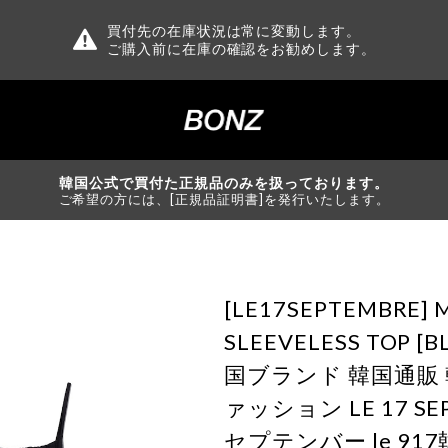
買付先の在庫状況は常に変動します。
ご購入前に在庫の確認をお勧めします。
韓国公式で買付た正規品のみを扱っております。
ご希望の方には、[正規品証明書]を発行いたします。
[LE17SEPTEMBRE] M
SLEEVELESS TOP [
国ブランド 韓国通販
ァッション LE 17 SEP
セプテンバー le 91