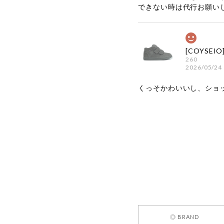
できない時は代行お願い
260
2026/05/24
くっそかわいいし、ショ
嬉しいレビ
す！ また
お買い物い
してご利用
お気軽にご
[REQUEST
◎ BRAND
2026/05/24