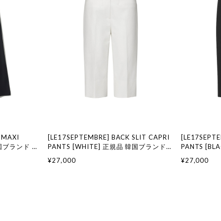
 MAXI
[LE17SEPTEMBRE] BACK SLIT CAPRI
[LE17SEPTE
 韓国ブランド 韓
PANTS [WHITE] 正規品 韓国ブランド
PANTS [B
ション LE
韓国通販 韓国代行 韓国ファッション LE
韓国通販 韓
¥27,000
¥27,000
セプテンバー le
17 SEPTEMBRE ル 17 セプテンバー le
17 SEPTE
917韓国 店舗
917韓国 店