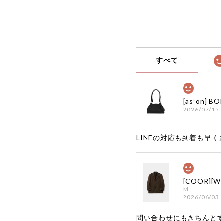
すべて
2026/07/15
LINEの対応も到着も早くあ
M
2026/06/03
問い合わせにもきちんと