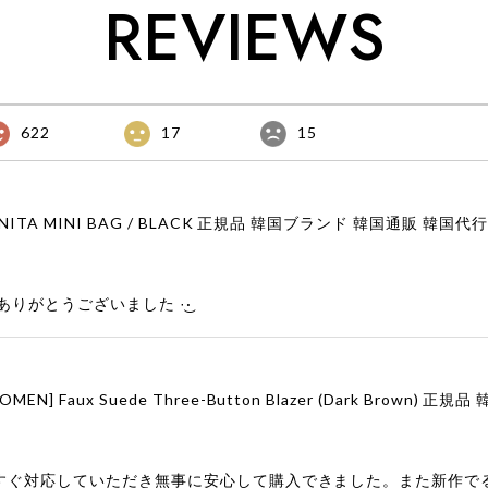
REVIEWS
622
17
15
りがとうございました‪ ·͜·
すぐ対応していただき無事に安心して購入できました。また新作で