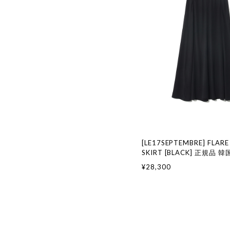
[LE17SEPTEMBRE] FLARE
SKIRT [BLACK] 正規品
国通販 韓国代行 韓国ファッ
¥28,300
17 SEPTEMBRE ル 17 
917韓国 店舗