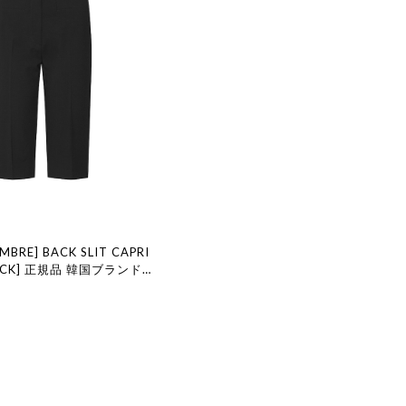
MBRE] BACK SLIT CAPRI
LACK] 正規品 韓国ブランド
国代行 韓国ファッション LE
MBRE ル 17 セプテンバー le
舗