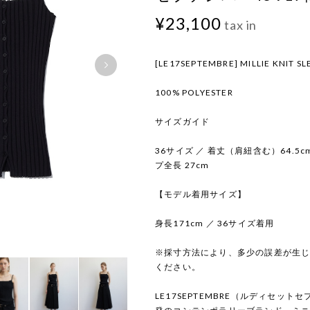
¥23,100
tax in
[LE17SEPTEMBRE] MILLIE KNIT SL
100% POLYESTER
サイズガイド
36サイズ ／ 着丈（肩紐含む）64.5cm
プ全長 27cm
【モデル着用サイズ】
身長171cm ／ 36サイズ着用
※採寸方法により、多少の誤差が生
ください。
LE17SEPTEMBRE（ルディセッ