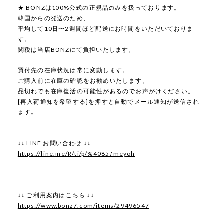
★ BONZは100%公式の正規品のみを扱っております。
韓国からの発送のため、
平均して10日〜2週間ほど配送にお時間をいただいておりま
す。
関税は当店BONZにて負担いたします。
買付先の在庫状況は常に変動します。
ご購入前に在庫の確認をお勧めいたします。
品切れでも在庫復活の可能性があるのでお声がけください。
[再入荷通知を希望する]を押すと自動でメール通知が送信され
ます。
↓↓ LINE お問い合わせ ↓↓
https://line.me/R/ti/p/%40857meyoh
↓↓ ご利用案内はこちら ↓↓
https://www.bonz7.com/items/29496547