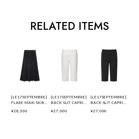
RELATED ITEMS
[LE17SEPTEMBRE]
[LE17SEPTEMBRE]
[LE17SEPTEMBRE]
FLARE MAXI SKIRT
BACK SLIT CAPRI
BACK SLIT CAPRI
[BLACK] 正規品 韓
PANTS [WHITE] 正
PANTS [BLACK] 正
¥28,300
¥27,000
¥27,000
国ブランド 韓国通販
規品 韓国ブランド
規品 韓国ブランド
韓国代行 韓国ファッ
韓国通販 韓国代行
韓国通販 韓国代行
ション LE 17
韓国ファッション
韓国ファッション
SEPTEMBRE ル 17
LE 17 SEPTEMBRE
LE 17 SEPTEMBRE
セプテンバー le 917
ル 17 セプテンバー
ル 17 セプテンバー