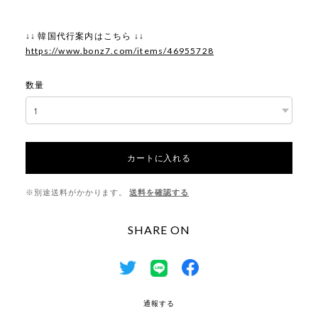
↓↓ 韓国代行案内はこちら ↓↓
https://www.bonz7.com/items/46955728
数量
カートに入れる
※別途送料がかかります。
送料を確認する
SHARE ON
通報する