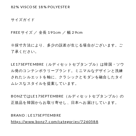
82% VISCOSE 18% POLYESTER
サイズガイド
FREEサイズ ／ 全長 191cm ／ 幅 29cm
※採寸方法により、多少の誤差が生じる場合がございます。ご
了承ください。
LE17SEPTEMBRE（ルディセットセプタンブル）は韓国・ソウ
ル発のコンテンポラリーブランド。ミニマルなデザインと洗練
されたシルエットを軸に、クラシックとモダンを融合したタイ
ムレスなスタイルを提案しています。
BONZではLE17SEPTEMBRE（ルディセットセプタンブル）の
正規品を韓国からお取り寄せし、日本へお届けしています。
BRAND : LE17SEPTEMBRE
https://www.bonz7.com/categories/7260588