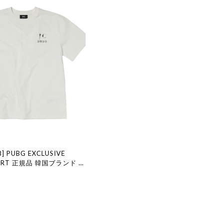
B] PUBG EXCLUSIVE
HIRT 正規品 韓国ブランド 韓
代行 韓国ファッション サグ
店舗 THUGCLUB