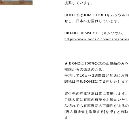
提案しています。
BONZでは KIMSEOUL (キムソウ
せし、日本へお届けしています。
BRAND : KIMSEOUL (キムソウル)
https://www.bonz7.com/categorie
★ BONZは100%公式の正規品のみ
韓国からの発送のため、
平均して10日〜2週間ほど配送にお
関税は当店BONZにて負担いたしま
買付先の在庫状況は常に変動します
ご購入前に在庫の確認をお勧めいた
品切れでも在庫復活の可能性がある
[再入荷通知を希望する]を押すと自
す。