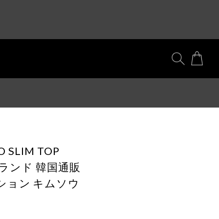
O SLIM TOP
国ブランド 韓国通販
ション キムソウ