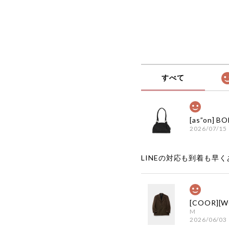
すべて
2026/07/15
LINEの対応も到着も早くあ
M
2026/06/03