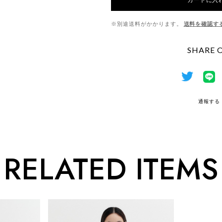
※別途送料がかかります。
送料を確認す
SHARE 
通報する
RELATED ITEMS