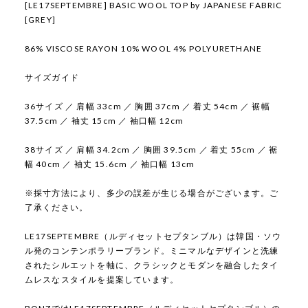
[LE17SEPTEMBRE] BASIC WOOL TOP by JAPANESE FABRIC
[GREY]
86% VISCOSE RAYON 10% WOOL 4% POLYURETHANE
サイズガイド
36サイズ ／ 肩幅 33cm ／ 胸囲 37cm ／ 着丈 54cm ／ 裾幅
37.5cm ／ 袖丈 15cm ／ 袖口幅 12cm
38サイズ ／ 肩幅 34.2cm ／ 胸囲 39.5cm ／ 着丈 55cm ／ 裾
幅 40cm ／ 袖丈 15.6cm ／ 袖口幅 13cm
※採寸方法により、多少の誤差が生じる場合がございます。ご
了承ください。
LE17SEPTEMBRE（ルディセットセプタンブル）は韓国・ソウ
ル発のコンテンポラリーブランド。ミニマルなデザインと洗練
されたシルエットを軸に、クラシックとモダンを融合したタイ
ムレスなスタイルを提案しています。