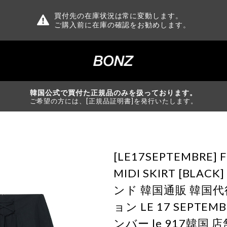
買付先の在庫状況は常に変動します。
ご購入前に在庫の確認をお勧めします。
韓国公式で買付た正規品のみを扱っております。
ご希望の方には、[正規品証明書]を発行いたします。
[LE17SEPTEMBRE] 
MIDI SKIRT [BLA
ンド 韓国通販 韓国
ョン LE 17 SEPTEM
ンバー le 917韓国 店