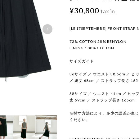
¥30,800
tax in
[LE17SEPTEMBRE] FRONT STRAP M
72% COTTON 28% RENYLON
LINING 100% COTTON
サイズガイド
36サイズ ／ ウエスト 38.5cm ／ ヒップ
／ 総丈 68cm ／ ストラップ長さ 165
38サイズ ／ ウエスト 41cm ／ ヒップ 
丈 69cm ／ ストラップ長さ 165cm
※採寸方法により、多少の誤差が生
ください。