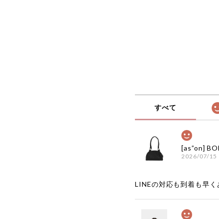
917韓国 店舗
すべて
2026/07/15
LINEの対応も到着も早くあ