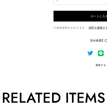
カートに入
※別途送料がかかります。
送料を確認す
SHARE 
通報する
RELATED ITEMS