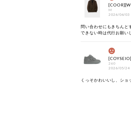
M
2026/06/03
問い合わせにもきちんと
できない時は代行お願い
260
2026/05/24
くっそかわいいし、ショ
嬉しいレビ
す！ また
お買い物い
してご利用
お気軽にご