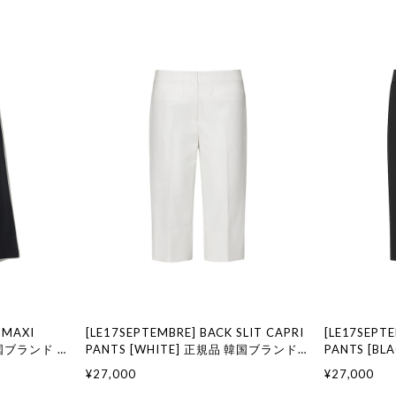
 MAXI
[LE17SEPTEMBRE] BACK SLIT CAPRI
[LE17SEPTE
 韓国ブランド 韓
PANTS [WHITE] 正規品 韓国ブランド
PANTS [B
ション LE
韓国通販 韓国代行 韓国ファッション LE
韓国通販 韓
¥27,000
¥27,000
セプテンバー le
17 SEPTEMBRE ル 17 セプテンバー le
17 SEPTE