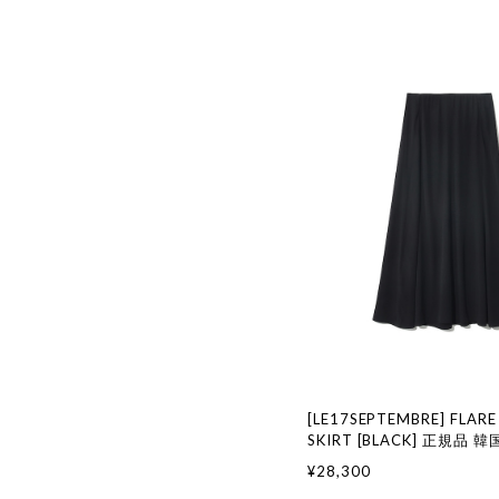
[LE17SEPTEMBRE] FLARE
SKIRT [BLACK] 正規品
国通販 韓国代行 韓国ファッ
¥28,300
17 SEPTEMBRE ル 17 