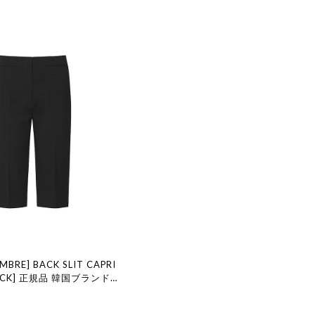
MBRE] BACK SLIT CAPRI
LACK] 正規品 韓国ブランド
国代行 韓国ファッション LE
MBRE ル 17 セプテンバー le